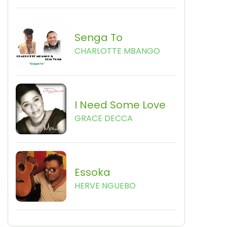
Senga To
CHARLOTTE MBANGO
I Need Some Love
GRACE DECCA
Essoka
HERVE NGUEBO