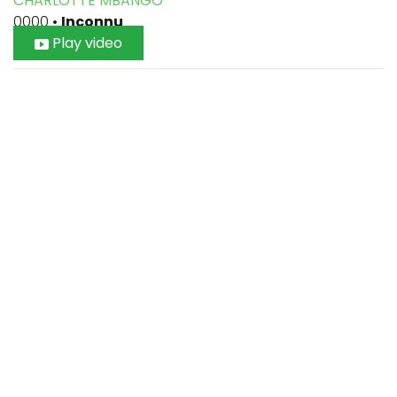
CHARLOTTE MBANGO
0000
•
Inconnu
Play video