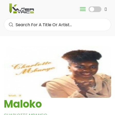
Maloko