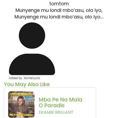
tomtom
Munyenge mu londi mbo’asu, olo iyo,
Munyenge mu londi mbo’asu, olo iyo….
Added by : KamerLyrics
You May Also Like
Mba Pe Na Mala
O Paradis
EKAMBI BRILLANT