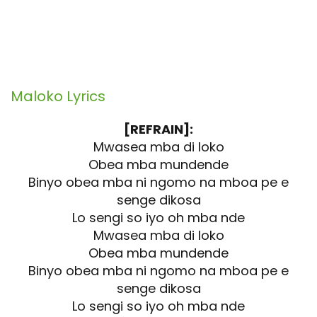
Maloko
Lyrics
[REFRAIN]:
Mwasea mba di loko
Obea mba mundende
Binyo obea mba ni ngomo na mboa pe e
senge dikosa
Lo sengi so iyo oh mba nde
Mwasea mba di loko
Obea mba mundende
Binyo obea mba ni ngomo na mboa pe e
senge dikosa
Lo sengi so iyo oh mba nde