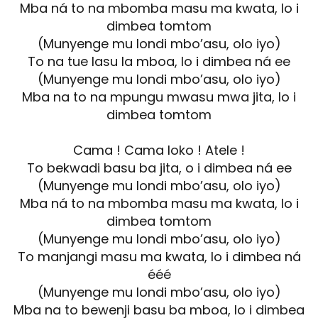
Mba ná to na mbomba masu ma kwata, lo i
dimbea tomtom
(Munyenge mu londi mbo’asu, olo iyo)
To na tue lasu la mboa, lo i dimbea ná ee
(Munyenge mu londi mbo’asu, olo iyo)
Mba na to na mpungu mwasu mwa jita, lo i
dimbea tomtom
Cama ! Cama loko ! Atele !
To bekwadi basu ba jita, o i dimbea ná ee
(Munyenge mu londi mbo’asu, olo iyo)
Mba ná to na mbomba masu ma kwata, lo i
dimbea tomtom
(Munyenge mu londi mbo’asu, olo iyo)
To manjangi masu ma kwata, lo i dimbea ná
ééé
(Munyenge mu londi mbo’asu, olo iyo)
Mba na to bewenji basu ba mboa, lo i dimbea