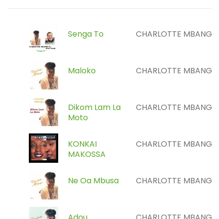
Senga To
CHARLOTTE MBANGO
Maloko
CHARLOTTE MBANGO
Dikom Lam La
CHARLOTTE MBANGO
Moto
KONKAI
CHARLOTTE MBANGO
MAKOSSA
Ne Oa Mbusa
CHARLOTTE MBANGO
Adou
CHARLOTTE MBANGO