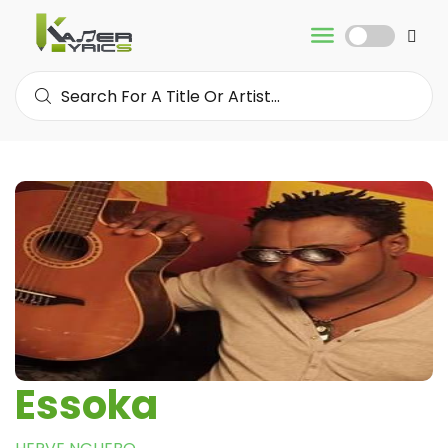
Essoka