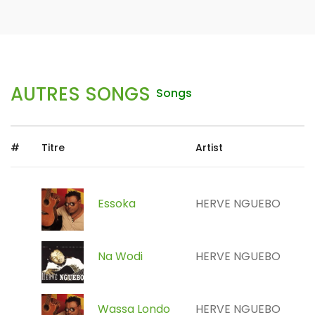
AUTRES SONGS
Songs
#
Titre
Artist
Essoka
HERVE NGUEBO
Na Wodi
HERVE NGUEBO
Wassa Londo
HERVE NGUEBO