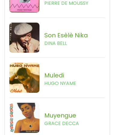
PIERRE DE MOUSSY
Son Esèlè Nika
DINA BELL
Muledi
HUGO NYAME
Muyengue
GRACE DECCA