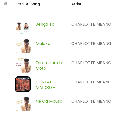
#
Titre Du Song
Artist
Senga To
CHARLOTTE MBANGO
Maloko
CHARLOTTE MBANGO
Dikom Lam La
CHARLOTTE MBANGO
Moto
KONKAI
CHARLOTTE MBANGO
MAKOSSA
Ne Oa Mbusa
CHARLOTTE MBANGO