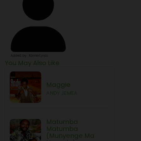
Added by : KamerLyrics
You May Also Like
Maggie
ANDY JEMEA
Matumba
Matumba
(Munyenge Ma