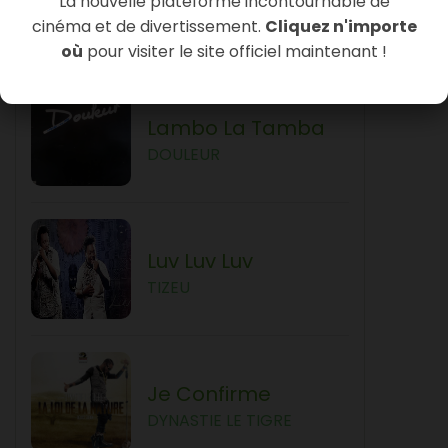
La nouvelle plateforme incontournable de
DYNASTIE LE TIGRE
cinéma et de divertissement.
Cliquez n'importe
où
pour visiter le site officiel maintenant !
Lambo La Tamba
DOULEUR
Luv Luv Luv
TIZEU
Je Confirme
DYNASTIE LE TIGRE