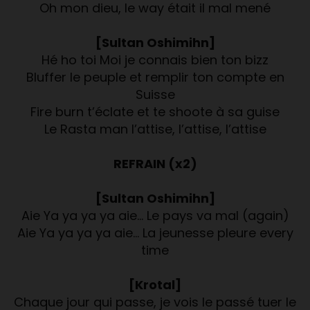
Oh mon dieu, le way était il mal mené
[Sultan Oshimihn]
Hé ho toi Moi je connais bien ton bizz
Bluffer le peuple et remplir ton compte en
Suisse
Fire burn t’éclate et te shoote à sa guise
Le Rasta man l’attise, l’attise, l’attise
REFRAIN (x2)
[Sultan Oshimihn]
Aie Ya ya ya ya aie… Le pays va mal (again)
Aie Ya ya ya ya aie… La jeunesse pleure every
time
[Krotal]
Chaque jour qui passe, je vois le passé tuer le