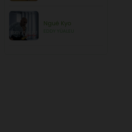
Ngué Kyo
EDDY YÙALEU