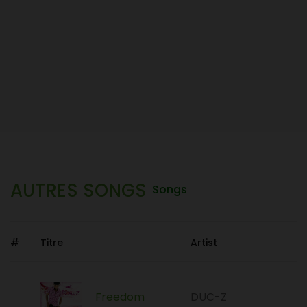
AUTRES SONGS
Songs
#
Titre
Artist
Freedom
DUC-Z