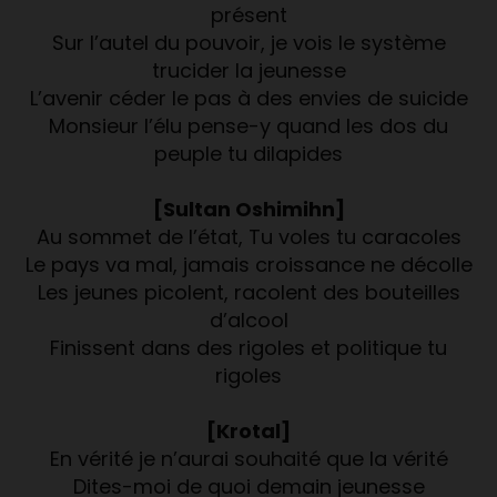
présent
Sur l’autel du pouvoir, je vois le système
trucider la jeunesse
L’avenir céder le pas à des envies de suicide
Monsieur l’élu pense-y quand les dos du
peuple tu dilapides
[Sultan Oshimihn]
Au sommet de l’état, Tu voles tu caracoles
Le pays va mal, jamais croissance ne décolle
Les jeunes picolent, racolent des bouteilles
d’alcool
Finissent dans des rigoles et politique tu
rigoles
[Krotal]
En vérité je n’aurai souhaité que la vérité
Dites-moi de quoi demain jeunesse