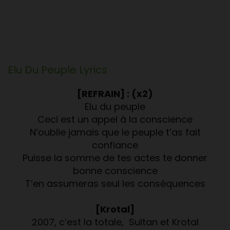
Elu Du Peuple
Lyrics
[REFRAIN] : (x2)
Elu du peuple
Ceci est un appel à la conscience
N’oublie jamais que le peuple t’as fait
confiance
Puisse la somme de tes actes te donner
bonne conscience
T’en assumeras seul les conséquences
[Krotal]
2007, c’est la totale, Sultan et Krotal