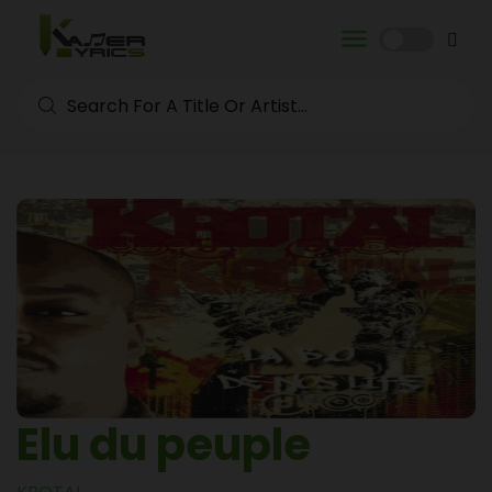
Elu du peuple