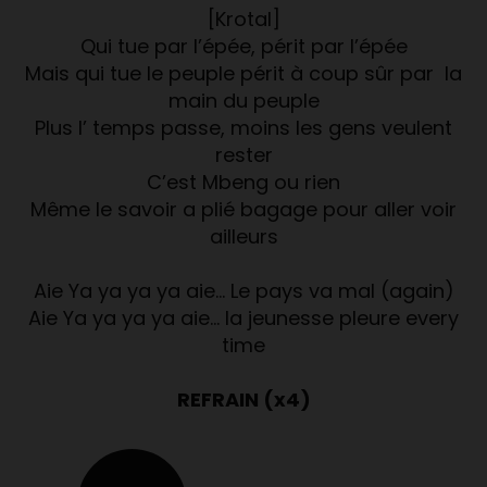
[Krotal]
Qui tue par l’épée, périt par l’épée
Mais qui tue le peuple périt à coup sûr par la
main du peuple
Plus l’ temps passe, moins les gens veulent
rester
C’est Mbeng ou rien
Même le savoir a plié bagage pour aller voir
ailleurs
Aie Ya ya ya ya aie… Le pays va mal (again)
Aie Ya ya ya ya aie… la jeunesse pleure every
time
REFRAIN (x4)