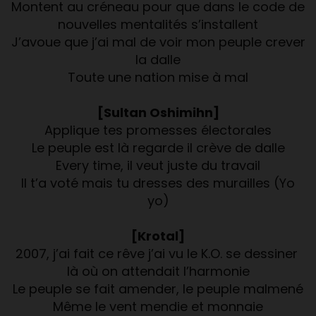
Montent au créneau pour que dans le code de
nouvelles mentalités s’installent
J’avoue que j’ai mal de voir mon peuple crever
la dalle
Toute une nation mise à mal
[Sultan Oshimihn]
Applique tes promesses électorales
Le peuple est là regarde il crève de dalle
Every time, il veut juste du travail
Il t’a voté mais tu dresses des murailles (Yo
yo)
[Krotal]
2007, j’ai fait ce rêve j’ai vu le K.O. se dessiner
là où on attendait l’harmonie
Le peuple se fait amender, le peuple malmené
Même le vent mendie et monnaie