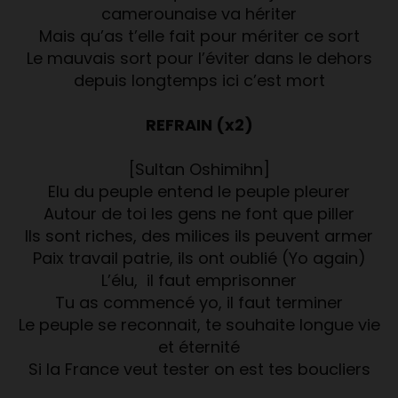
camerounaise va hériter
Mais qu’as t’elle fait pour mériter ce sort
Le mauvais sort pour l’éviter dans le dehors
depuis longtemps ici c’est mort
REFRAIN (x2)
[Sultan Oshimihn]
Elu du peuple entend le peuple pleurer
Autour de toi les gens ne font que piller
Ils sont riches, des milices ils peuvent armer
Paix travail patrie, ils ont oublié (Yo again)
L’élu, il faut emprisonner
Tu as commencé yo, il faut terminer
Le peuple se reconnait, te souhaite longue vie
et éternité
Si la France veut tester on est tes boucliers