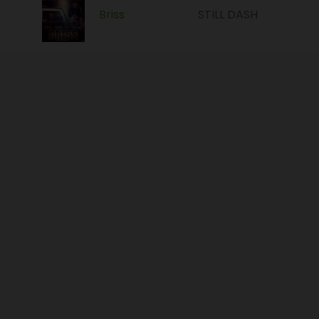
Briss
STILL DASH