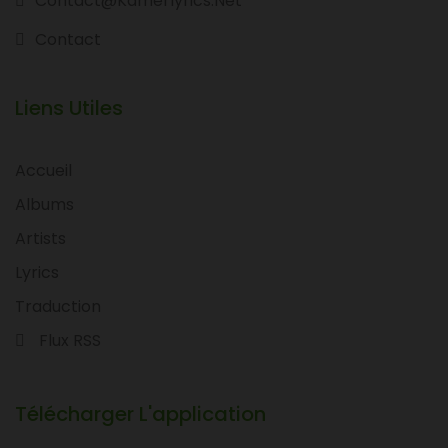
Contact@kamerlyrics.net
Contact
Liens Utiles
Accueil
Albums
Artists
Lyrics
Traduction
Flux RSS
Télécharger L'application