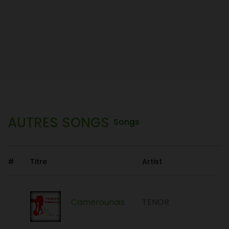
AUTRES SONGS
Songs
#
Titre
Artist
Camerounais
TENOR