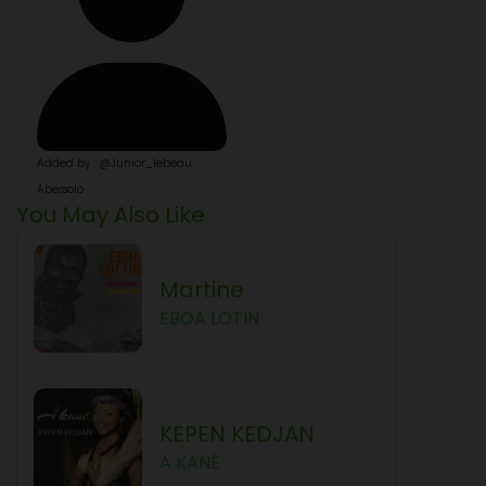
Added by : @Junior_lebeau
Abessolo
You May Also Like
Martine
EBOA LOTIN
KEPEN KEDJAN
A KANÉ