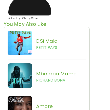
Added by : Charly Olivier
You May Also Like
E Si Mala
PETIT PAYS
Mbemba Mama
RICHARD BONA
Amore