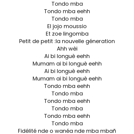
Tondo mba
Tondo mba eehh
Tondo mba
El jojo moussio
Et zoe lingomba
Petit de petit :la nouvelle géneration
Ahh wèi
Ai bi longuè eehh
Mumam ai bi longuè eehh
Ai bi longuè eehh
Mumam ai bi longuè eehh
Tondo mba eehh
Tondo mba
Tondo mba eehh
Tondo mba
Tondo mba eehh
Tondo mba
Fidélité nde o wanéa nde mba mbañ