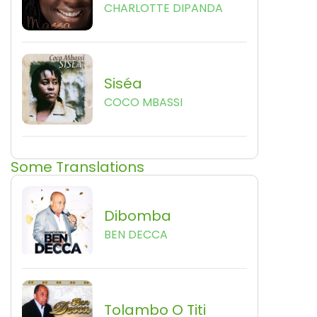
CHARLOTTE DIPANDA
Siséa
COCO MBASSI
Some Translations
Dibomba
BEN DECCA
Tolambo O Titi