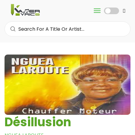
Désillusion