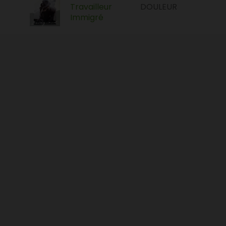
Travailleur
DOULEUR
Immigré