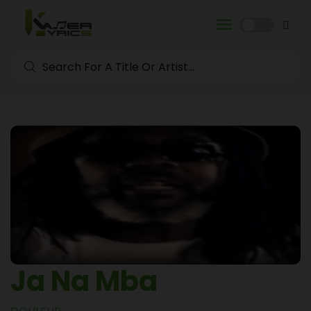
Ja Na Mba