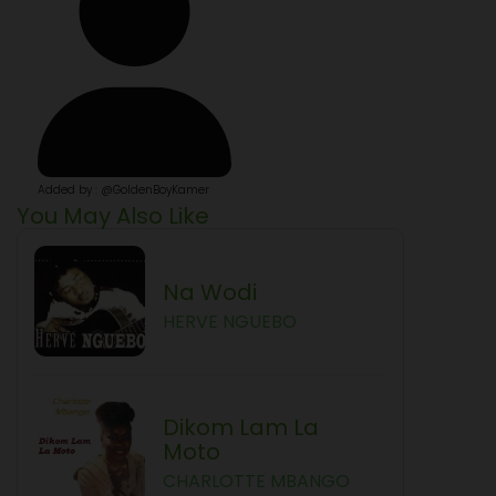
Added by : @GoldenBoyKamer
You May Also Like
Na Wodi
HERVE NGUEBO
Dikom Lam La
Moto
CHARLOTTE MBANGO