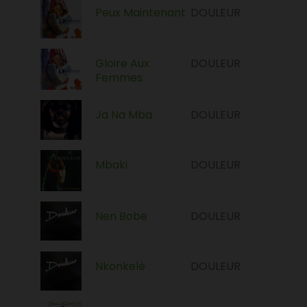
Peux Maintenant
DOULEUR
Gloire Aux
DOULEUR
Femmes
Ja Na Mba
DOULEUR
Mbaki
DOULEUR
Nen Bobe
DOULEUR
Nkonkelè
DOULEUR