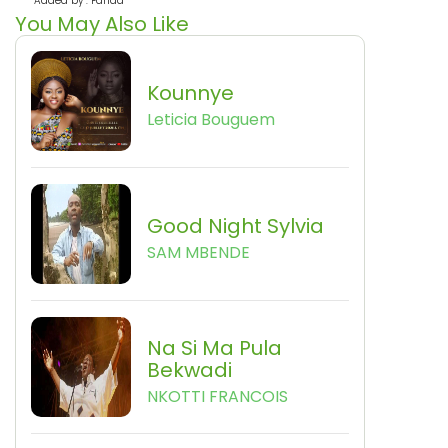
Added by : Farida
You May Also Like
Kounnye
Leticia Bouguem
Good Night Sylvia
SAM MBENDE
Na Si Ma Pula
Bekwadi
NKOTTI FRANCOIS