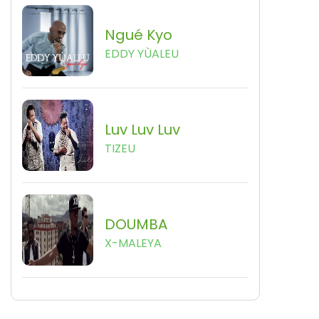
Ngué Kyo
EDDY YÙALEU
Luv Luv Luv
TIZEU
DOUMBA
X-MALEYA