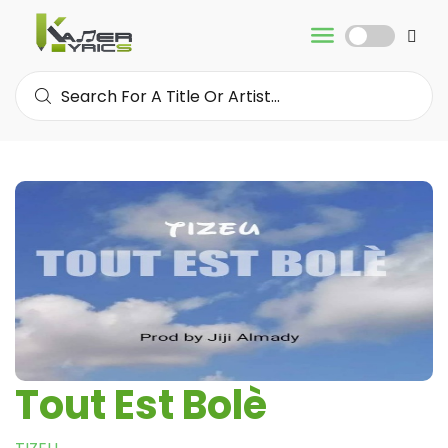
Tout Est Bolè