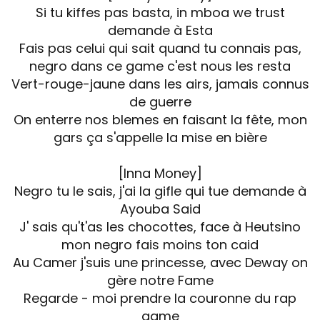
Si tu kiffes pas basta, in mboa we trust
demande à Esta
Fais pas celui qui sait quand tu connais pas,
negro dans ce game c'est nous les resta
Vert-rouge-jaune dans les airs, jamais connus
de guerre
On enterre nos blemes en faisant la fête, mon
gars ça s'appelle la mise en bière
[Inna Money]
Negro tu le sais, j'ai la gifle qui tue demande à
Ayouba Said
J' sais qu't'as les chocottes, face à Heutsino
mon negro fais moins ton caid
Au Camer j'suis une princesse, avec Deway on
gère notre Fame
Regarde - moi prendre la couronne du rap
game