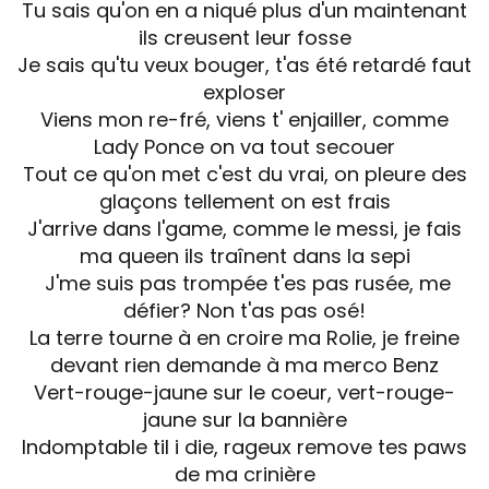
Tu sais qu'on en a niqué plus d'un maintenant
ils creusent leur fosse
Je sais qu'tu veux bouger, t'as été retardé faut
exploser
Viens mon re-fré, viens t' enjailler, comme
Lady Ponce on va tout secouer
Tout ce qu'on met c'est du vrai, on pleure des
glaçons tellement on est frais
J'arrive dans l'game, comme le messi, je fais
ma queen ils traînent dans la sepi
J'me suis pas trompée t'es pas rusée, me
défier? Non t'as pas osé!
La terre tourne à en croire ma Rolie, je freine
devant rien demande à ma merco Benz
Vert-rouge-jaune sur le coeur, vert-rouge-
jaune sur la bannière
Indomptable til i die, rageux remove tes paws
de ma crinière