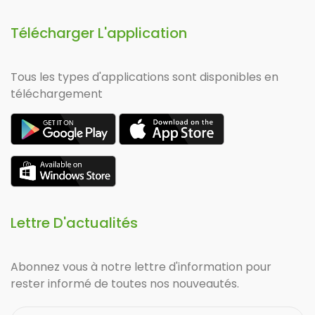
Télécharger L'application
Tous les types d'applications sont disponibles en
téléchargement
Lettre D'actualités
Abonnez vous à notre lettre d'information pour
rester informé de toutes nos nouveautés.