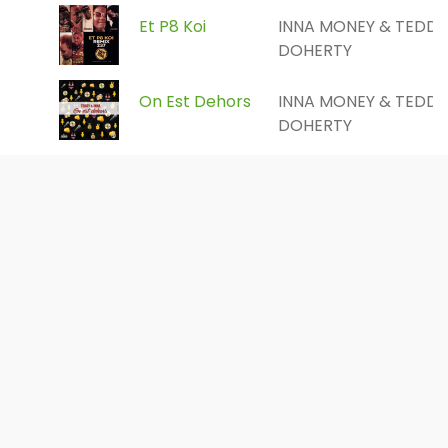
Et P8 Koi
INNA MONEY & TEDDY
DOHERTY
On Est Dehors
INNA MONEY & TEDDY
DOHERTY