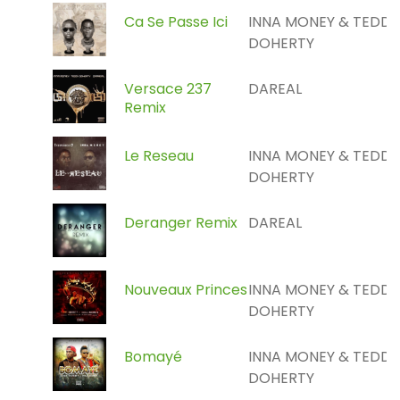
Ca Se Passe Ici
INNA MONEY & TEDDY
DOHERTY
Versace 237
DAREAL
Remix
Le Reseau
INNA MONEY & TEDDY
DOHERTY
Deranger Remix
DAREAL
Nouveaux Princes
INNA MONEY & TEDDY
DOHERTY
Bomayé
INNA MONEY & TEDDY
DOHERTY