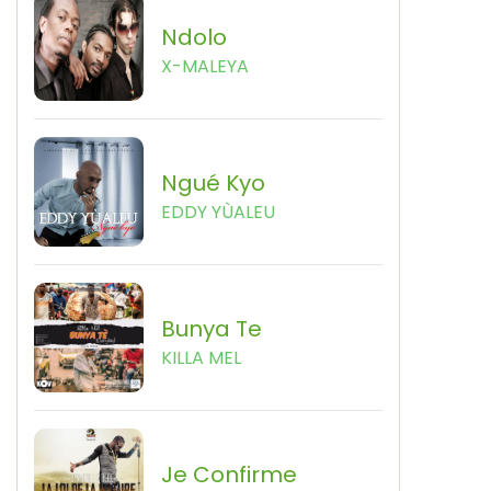
Ndolo
X-MALEYA
Ngué Kyo
EDDY YÙALEU
Bunya Te
KILLA MEL
Je Confirme