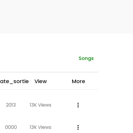
Songs
ate_sortie
View
More
2013
13K Views
0000
13K Views