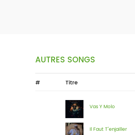
AUTRES SONGS
#
Titre
Vas Y Molo
Il Faut T'enjailler