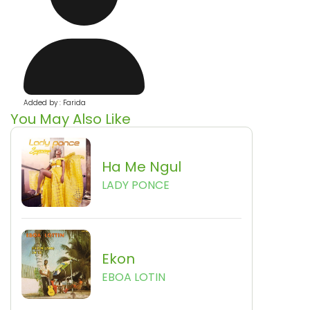
Added by : Farida
You May Also Like
Ha Me Ngul
LADY PONCE
Ekon
EBOA LOTIN