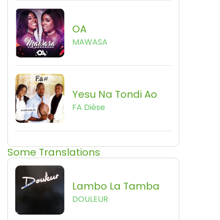
OA
MAWASA
Yesu Na Tondi Ao
FA Dièse
Some Translations
Lambo La Tamba
DOULEUR