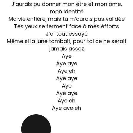
J’aurais pu donner mon être et mon âme,
mon identité
Ma vie entière, mais tu m’aurais pas validée
Tes yeux se ferment face à mes éfforts
J’ai tout essayé
Même si la lune tombait, pour toi ce ne serait
jamais assez
Aye
Aye aye
Aye eh
Aye aye
Aye
Aye aye
Aye eh
Aye aye eh