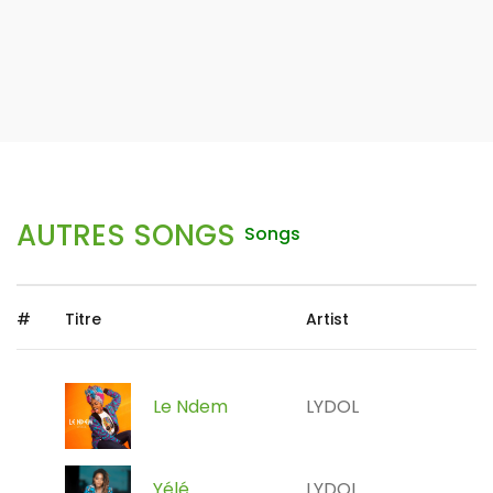
AUTRES SONGS
Songs
#
Titre
Artist
Le Ndem
LYDOL
Yélé
LYDOL