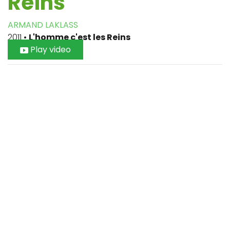
Reins
ARMAND LAKLASS
2011
•
L'homme c'est les Reins
Play video