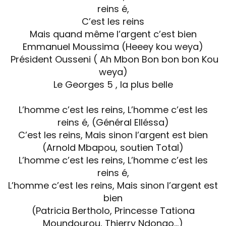
reins é,
C’est les reins
Mais quand même l’argent c’est bien
Emmanuel Moussima (Heeey kou weya)
Président Ousseni ( Ah Mbon Bon bon bon Kou
weya)
Le Georges 5 , la plus belle
L’homme c’est les reins, L’homme c’est les
reins é, (Général Elléssa)
C’est les reins, Mais sinon l’argent est bien
(Arnold Mbapou, soutien Total)
L’homme c’est les reins, L’homme c’est les
reins é,
L’homme c’est les reins, Mais sinon l’argent est
bien
(Patricia Bertholo, Princesse Tationa
Moundourou, Thierry Ndongo…)