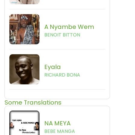
A Nyambe Wem
BENOIT BITTON
Eyala
RICHARD BONA
Some Translations
NA MEYA
BEBE MANGA