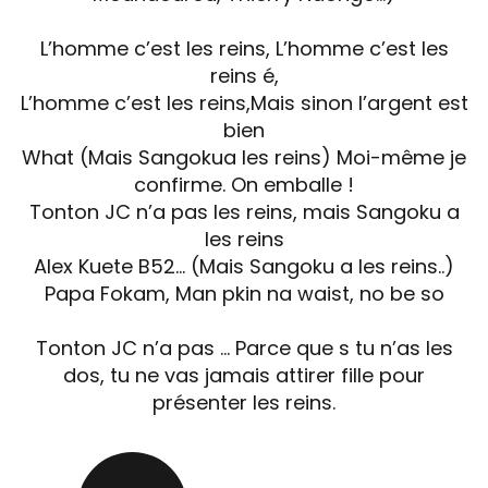
L’homme c’est les reins, L’homme c’est les
reins é,
L’homme c’est les reins,Mais sinon l’argent est
bien
What (Mais Sangokua les reins) Moi-même je
confirme. On emballe !
Tonton JC n’a pas les reins, mais Sangoku a
les reins
Alex Kuete B52… (Mais Sangoku a les reins..)
Papa Fokam, Man pkin na waist, no be so
Tonton JC n’a pas … Parce que s tu n’as les
dos, tu ne vas jamais attirer fille pour
présenter les reins.