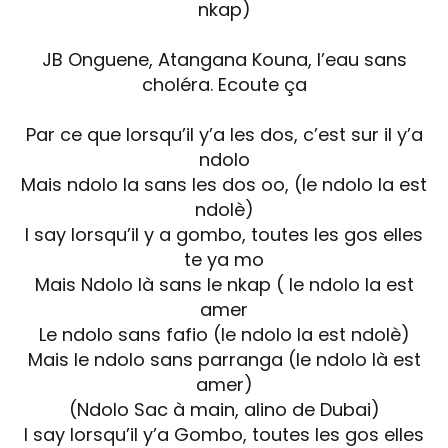
nkap)
JB Onguene, Atangana Kouna, l’eau sans
choléra. Ecoute ça
Par ce que lorsqu’il y’a les dos, c’est sur il y’a
ndolo
Mais ndolo la sans les dos oo, (le ndolo la est
ndolè)
I say lorsqu’il y a gombo, toutes les gos elles
te ya mo
Mais Ndolo là sans le nkap ( le ndolo la est
amer
Le ndolo sans fafio (le ndolo la est ndolè)
Mais le ndolo sans parranga (le ndolo là est
amer)
(Ndolo Sac à main, alino de Dubai)
I say lorsqu’il y’a Gombo, toutes les gos elles