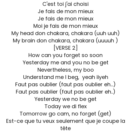
C'est toi j'ai choisi
Je fais de mon mieux
Je fais de mon mieux
Moi je fais de mon mieux
My head don chakara, chakara (uuh uuh)
My brain don chakara, chakara (uuuuh )
[VERSE 2]
How can you forget so soon
Yesterday me and you no be get
Nevertheless, my boo
Understand me I beg, yeah iiyeh
Faut pas oublier (faut pas oublier eh…)
Faut pas oublier (faut pas oublier eh..)
Yesterday we no be get
Today we di flex
Tomorrow go cam, no forget (get)
Est-ce que tu veux seulement que je coupe la
tête