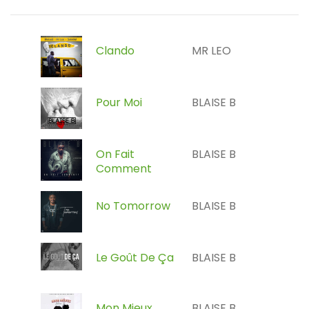
Clando
MR LEO
Pour Moi
BLAISE B
On Fait
BLAISE B
Comment
No Tomorrow
BLAISE B
Le Goût De Ça
BLAISE B
Mon Mieux
BLAISE B