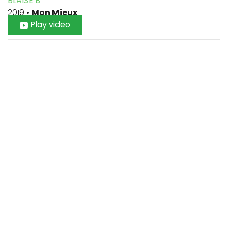
BLAISE B
2019
•
Mon Mieux
Play video