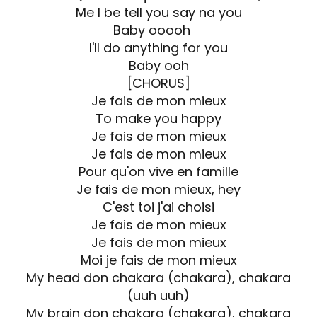
Me I be tell you say na you
Baby ooooh
I'll do anything for you
Baby ooh
[CHORUS]
Je fais de mon mieux
To make you happy
Je fais de mon mieux
Je fais de mon mieux
Pour qu'on vive en famille
Je fais de mon mieux, hey
C'est toi j'ai choisi
Je fais de mon mieux
Je fais de mon mieux
Moi je fais de mon mieux
My head don chakara (chakara), chakara
(uuh uuh)
My brain don chakara (chakara), chakara