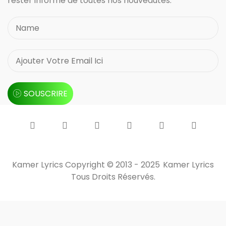
rester informé de toutes nos nouveautés.
SOUSCRIRE
Kamer Lyrics Copyright © 2013 - 2025
Kamer Lyrics
Tous Droits Réservés.