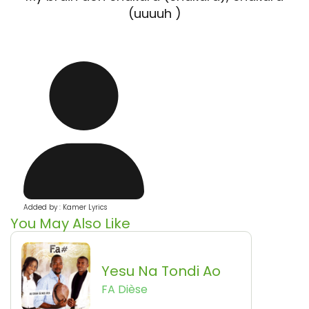
(uuuuh )
Added by : Kamer Lyrics
You May Also Like
Yesu Na Tondi Ao
FA Dièse