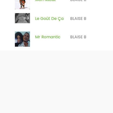
Le Goût De Ça
BLAISE B
Mr Romantic
BLAISE B