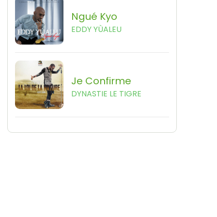
Ngué Kyo
EDDY YÙALEU
Je Confirme
DYNASTIE LE TIGRE