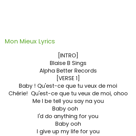
Mon Mieux
Lyrics
[INTRO]
Blaise B Sings
Alpha Better Records
[VERSE 1]
Baby ! Qu'est-ce que tu veux de moi
Chérie! Qu'est-ce que tu veux de moi, ohoo
Me I be tell you say na you
Baby ooh
I'd do anything for you
Baby ooh
I give up my life for you