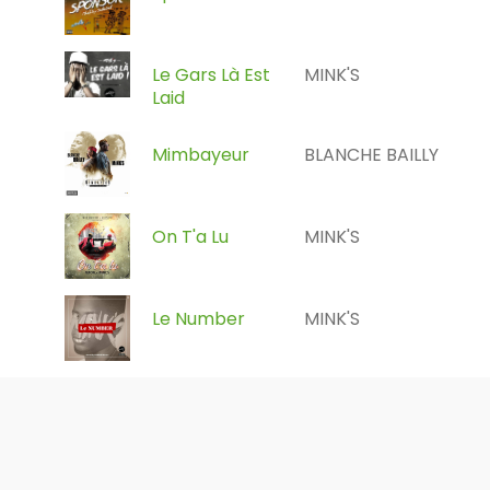
Le Gars Là Est
MINK'S
Laid
Mimbayeur
BLANCHE BAILLY
On T'a Lu
MINK'S
Le Number
MINK'S