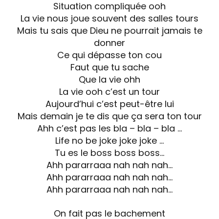
Situation compliquée ooh
La vie nous joue souvent des salles tours
Mais tu sais que Dieu ne pourrait jamais te
donner
Ce qui dépasse ton cou
Faut que tu sache
Que la vie ohh
La vie ooh c’est un tour
Aujourd’hui c’est peut-être lui
Mais demain je te dis que ça sera ton tour
Ahh c’est pas les bla – bla – bla …
Life no be joke joke joke …
Tu es le boss boss boss…
Ahh pararraaa nah nah nah…
Ahh pararraaa nah nah nah…
Ahh pararraaa nah nah nah…
On fait pas le bachement