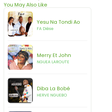
You May Also Like
Yesu Na Tondi Ao
FA Dièse
Merry Et John
NGUEA LAROUTE
Diba La Bobé
HERVE NGUEBO