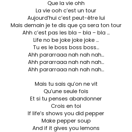
Que la vie ohh
La vie ooh c’est un tour
Aujourd’hui c’est peut-être lui
Mais demain je te dis que ça sera ton tour
Ahh c’est pas les bla – bla – bla …
Life no be joke joke joke …
Tu es le boss boss boss…
Ahh pararraaa nah nah nah…
Ahh pararraaa nah nah nah…
Ahh pararraaa nah nah nah…
Mais tu sais qu’on ne vit
Qu’une seule fois
Et si tu penses abandonner
Crois en toi
If life’s shows you did pepper
Make pepper soup
And if it gives you lemons