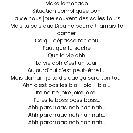
Make lemonade
Situation compliquée ooh
La vie nous joue souvent des salles tours
Mais tu sais que Dieu ne pourrait jamais te
donner
Ce qui dépasse ton cou
Faut que tu sache
Que la vie ohh
La vie ooh c’est un tour
Aujourd’hui c’est peut-être lui
Mais demain je te dis que ça sera ton tour
Ahh c’est pas les bla – bla – bla …
Life no be joke joke joke …
Tu es le boss boss boss…
Ahh pararraaa nah nah nah…
Ahh pararraaa nah nah nah…
Ahh pararraaa nah nah nah…