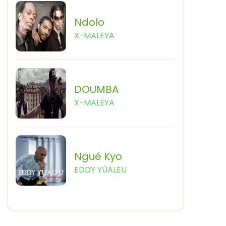
Ndolo
X-MALEYA
DOUMBA
X-MALEYA
Ngué Kyo
EDDY YÙALEU