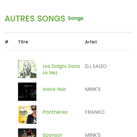
AUTRES SONGS
Songs
#
Titre
Artist
Les Doigts Dans
DJ SAIZO
Le Nez
Ivoire Noir
MINK'S
Panthères
FRANKO
Sponsor
MINK'S