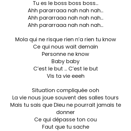
Tu es le boss boss boss…
Ahh pararraaa nah nah nah…
Ahh pararraaa nah nah nah…
Ahh pararraaa nah nah nah…
Mola qui ne risque rien n’a rien tu know
Ce qui nous wait demain
Personne ne know
Baby baby
C’est le but … C’est le but
Vis ta vie eeeh
Situation compliquée ooh
La vie nous joue souvent des salles tours
Mais tu sais que Dieu ne pourrait jamais te
donner
Ce qui dépasse ton cou
Faut que tu sache