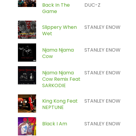
Back In The
DUC-Z
Game
Slippery When
STANLEY ENOW
Wet
Njama Njama
STANLEY ENOW
Cow
Njama Njama
STANLEY ENOW
Cow Remix Feat
SARKODIE
King Kong Feat
STANLEY ENOW
NEPTUNE
Black I Am
STANLEY ENOW