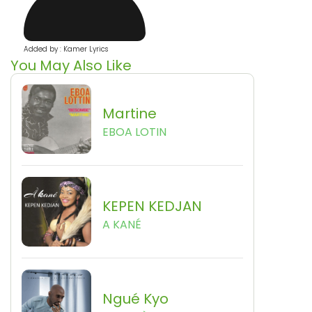
Added by : Kamer Lyrics
You May Also Like
Martine
EBOA LOTIN
KEPEN KEDJAN
A KANÉ
Ngué Kyo