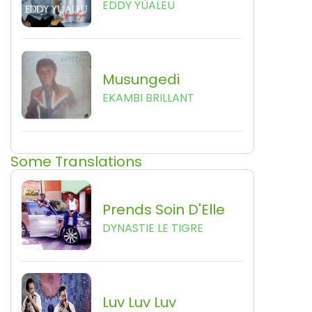
EDDY YÙALEU
Musungedi
EKAMBI BRILLANT
Some Translations
Prends Soin D'Elle
DYNASTIE LE TIGRE
Luv Luv Luv