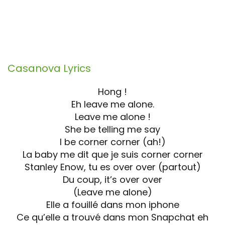
Casanova
Lyrics
Hong !
Eh leave me alone.
Leave me alone !
She be telling me say
I be corner corner (ah!)
La baby me dit que je suis corner corner
Stanley Enow, tu es over over (partout)
Du coup, it’s over over
(Leave me alone)
Elle a fouillé dans mon iphone
Ce qu’elle a trouvé dans mon Snapchat eh