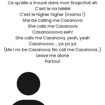
Ce qu’elle a trouvé dans mon Snapchat eh
C’est le na hélélé
C’est le higher higher (mama !)
She be calling me Casanova
She calls me Casanova
Casanoooova eeh!
She calls me Casanova, yeah, yeah
Casanoooo … ya ya ya
(Me I no be Casanova. No call me Casanova…)
Leave me alone
Partout