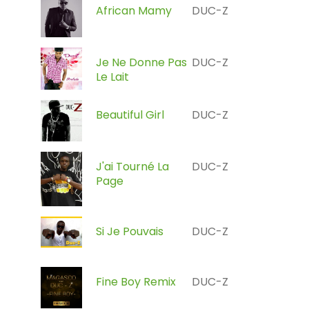
African Mamy
DUC-Z
Je Ne Donne Pas
DUC-Z
Le Lait
Beautiful Girl
DUC-Z
J'ai Tourné La
DUC-Z
Page
Si Je Pouvais
DUC-Z
Fine Boy Remix
DUC-Z