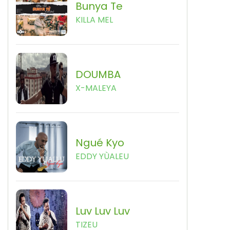
Bunya Te
KILLA MEL
DOUMBA
X-MALEYA
Ngué Kyo
EDDY YÙALEU
Luv Luv Luv
TIZEU