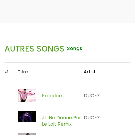
AUTRES SONGS
Songs
#
Titre
Artist
Freedom
DUC-Z
Je Ne Donne Pas
DUC-Z
Le Lait Remix