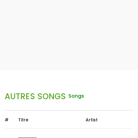
AUTRES SONGS
Songs
#
Titre
Artist