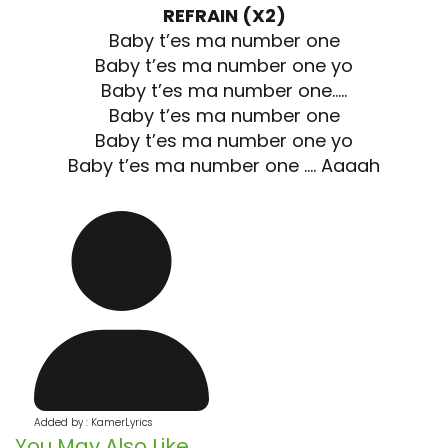
REFRAIN (X2)
Baby t’es ma number one
Baby t’es ma number one yo
Baby t’es ma number one…..
Baby t’es ma number one
Baby t’es ma number one yo
Baby t’es ma number one …. Aaaah
Added by : KamerLyrics
You May Also Like