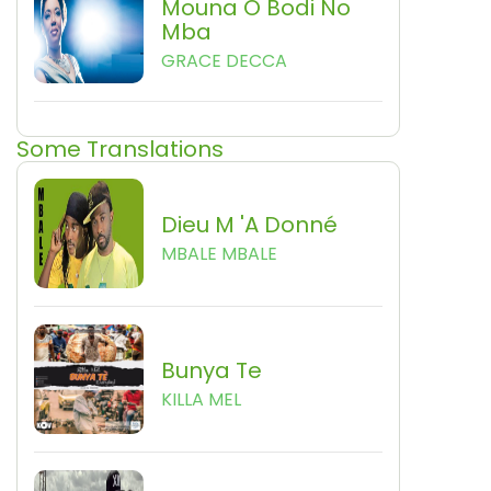
Mouna O Bodi No
Mba
GRACE DECCA
Some Translations
Dieu M 'a Donné
MBALE MBALE
Bunya Te
KILLA MEL