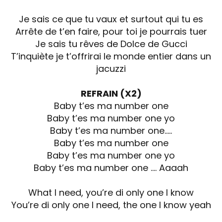
Je sais ce que tu vaux et surtout qui tu es
Arrête de t’en faire, pour toi je pourrais tuer
Je sais tu rêves de Dolce de Gucci
T’inquiète je t’offrirai le monde entier dans un
jacuzzi
REFRAIN (X2)
Baby t’es ma number one
Baby t’es ma number one yo
Baby t’es ma number one…..
Baby t’es ma number one
Baby t’es ma number one yo
Baby t’es ma number one …. Aaaah
What I need, you’re di only one I know
You’re di only one I need, the one I know yeah