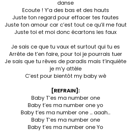
danse
Ecoute ! Y’a des bas et des hauts
Juste ton regard pour effacer tes fautes
Juste ton amour car c’est tout ce qu’il me faut
Juste toi et moi donc écartons les faux
Je sais ce que tu vaux et surtout qui tu es
Arrête de t’en faire, pour toi je pourrais tuer
Je sais que tu rêves de paradis mais t’inquiète
je m’y attèle
C’est pour bientôt my baby wè
[REFRAIN]:
Baby T’es ma number one
Baby t’es ma number one yo
Baby t’es ma number one … aaah…
Baby T’es ma number one
Baby t’es ma number one Yo