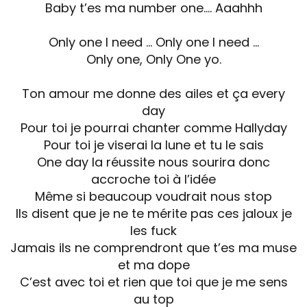
Baby t’es ma number one…. Aaahhh
Only one I need … Only one I need …
Only one, Only One yo.
Ton amour me donne des ailes et ça every
day
Pour toi je pourrai chanter comme Hallyday
Pour toi je viserai la lune et tu le sais
One day la réussite nous sourira donc
accroche toi à l’idée
Même si beaucoup voudrait nous stop
Ils disent que je ne te mérite pas ces jaloux je
les fuck
Jamais ils ne comprendront que t’es ma muse
et ma dope
C’est avec toi et rien que toi que je me sens
au top