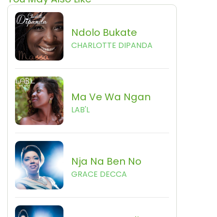
Ndolo Bukate
CHARLOTTE DIPANDA
Ma Ve Wa Ngan
LAB'L
Nja Na Ben No
GRACE DECCA