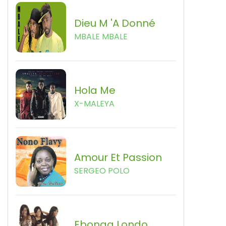
Dieu M 'a Donné
MBALE MBALE
Hola Me
X-MALEYA
Amour Et Passion
SERGEO POLO
Ebonga Londo