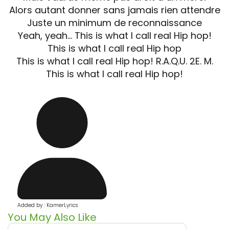
Alors autant donner sans jamais rien attendre
Juste un minimum de reconnaissance
Yeah, yeah… This is what I call real Hip hop!
This is what I call real Hip hop
This is what I call real Hip hop! R.A.Q.U. 2E. M.
This is what I call real Hip hop!
Added by : KamerLyrics
You May Also Like