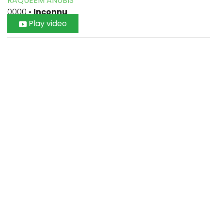
RAQUEEM ANUBIS
0000
•
Inconnu
Play video