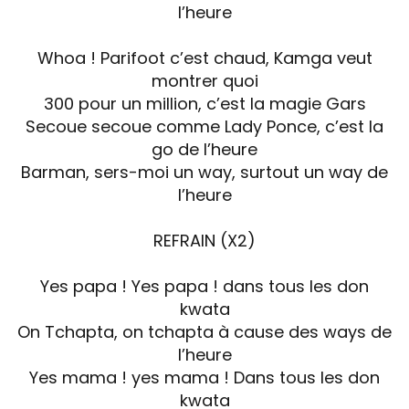
l’heure
Whoa ! Parifoot c’est chaud, Kamga veut
montrer quoi
300 pour un million, c’est la magie Gars
Secoue secoue comme Lady Ponce, c’est la
go de l’heure
Barman, sers-moi un way, surtout un way de
l’heure
REFRAIN (X2)
Yes papa ! Yes papa ! dans tous les don
kwata
On Tchapta, on tchapta à cause des ways de
l’heure
Yes mama ! yes mama ! Dans tous les don
kwata