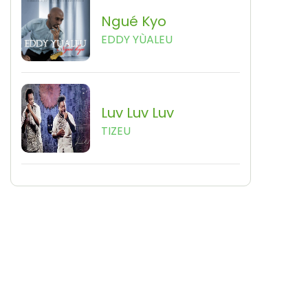
Ngué Kyo
EDDY YÙALEU
Luv Luv Luv
TIZEU