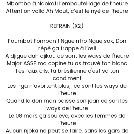
Mbombo à Ndokoti l’embouteillage de l’heure
Attention voilà Ah Mout, c’est le nyè de l’heure
REFRAIN (X2)
Foumbot Fomban ! Ngue rrho Ngue sok, Don
répé ça frappe à l’œil
A djigue dah djikou ce sont les ways de l'heure
Major ASSE ma copine tu as trouvé ton blanc
Tes faux cils, ta brésilienne c'est sa ton
condiment
Les nga n’avortent plus, ce sont les ways de
l’heure
Quand le don man baisse son jean ce son les
ways de l’heure
Le 08 mars ça soulève, avec les femmes de
l’heure
Aucun njoka ne peut se faire, sans les gars de