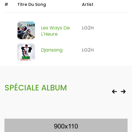
#
Titre Du Song
Artist
Les Ways De
LG2H
L'Heure
Djansang
LG2H
SPÉCIALE ALBUM