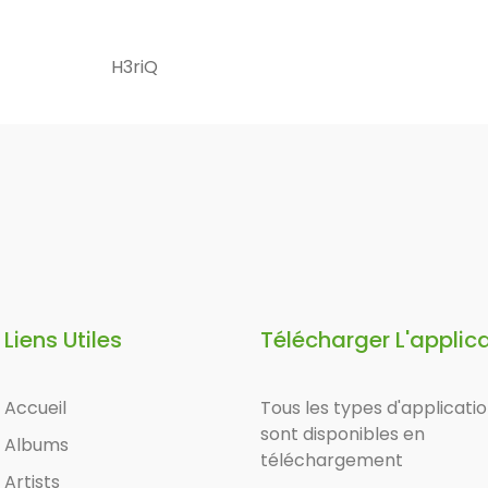
H3riQ
Liens Utiles
Télécharger L'applic
Accueil
Tous les types d'applicati
sont disponibles en
Albums
téléchargement
Artists