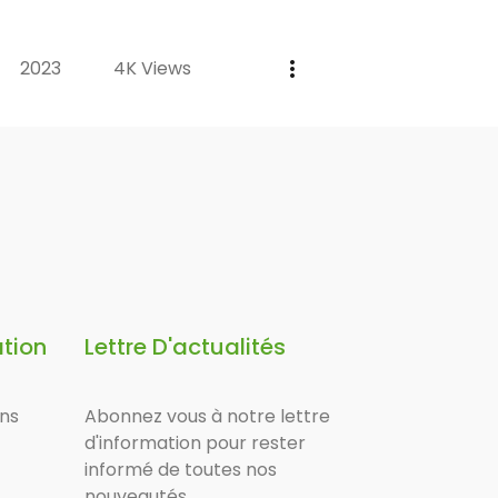
2023
4K Views
ation
Lettre D'actualités
ons
Abonnez vous à notre lettre
d'information pour rester
informé de toutes nos
nouveautés.