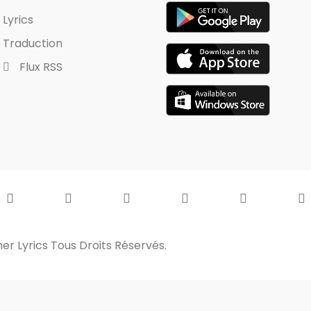
Lyrics
Traduction
Flux RSS
er Lyrics
Tous Droits Réservés.