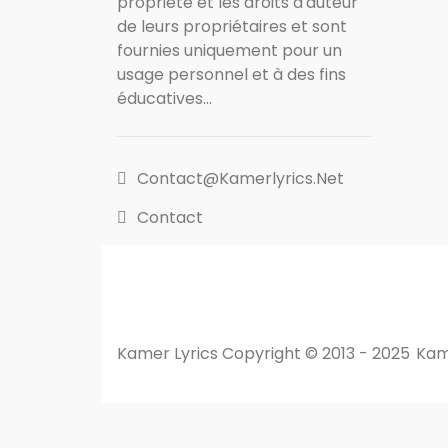
propriété et les droits d'auteur
de leurs propriétaires et sont
fournies uniquement pour un
usage personnel et à des fins
éducatives...
Contact@kamerlyrics.net
Contact
Kamer Lyrics Copyright © 2013 - 2025
Kam