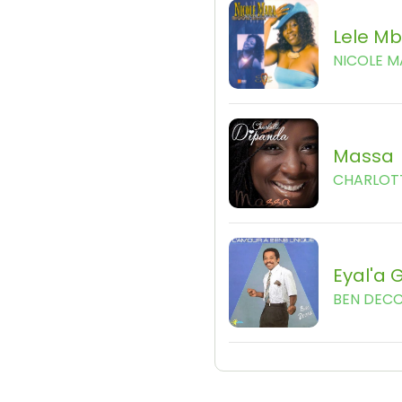
Lele M
NICOLE 
Massa
CHARLOT
Eyal'a 
BEN DEC