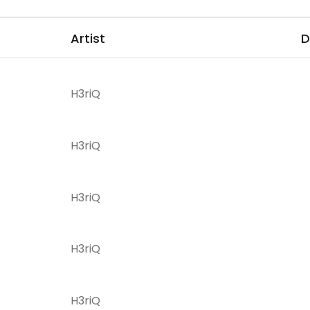
Artist
D
H3riQ
H3riQ
H3riQ
H3riQ
H3riQ