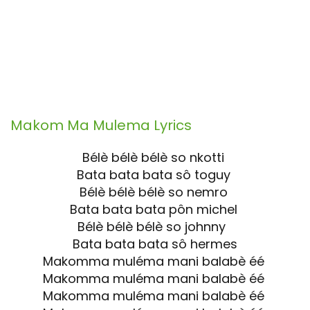
Makom Ma Mulema
Lyrics
Bélè bélè bélè so nkotti
Bata bata bata sô toguy
Bélè bélè bélè so nemro
Bata bata bata pôn michel
Bélè bélè bélè so johnny
Bata bata bata sô hermes
Makomma muléma mani balabè éé
Makomma muléma mani balabè éé
Makomma muléma mani balabè éé