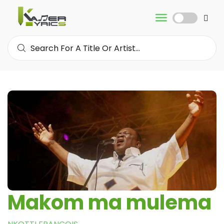
Makom ma mulema