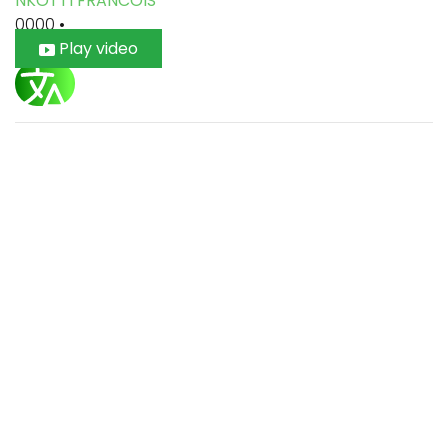
NKOTTI FRANCOIS
0000
•
Play video