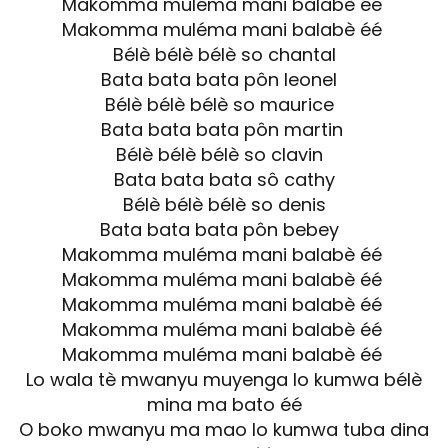
Makomma muléma mani balabè éé
Makomma muléma mani balabè éé
Bélè bélè bélè so chantal
Bata bata bata pôn leonel
Bélè bélè bélè so maurice
Bata bata bata pôn martin
Bélè bélè bélè so clavin
Bata bata bata sô cathy
Bélè bélè bélè so denis
Bata bata bata pôn bebey
Makomma muléma mani balabè éé
Makomma muléma mani balabè éé
Makomma muléma mani balabè éé
Makomma muléma mani balabè éé
Makomma muléma mani balabè éé
Lo wala tè mwanyu muyenga lo kumwa bélè
mina ma bato éé
O boko mwanyu ma mao lo kumwa tuba dina