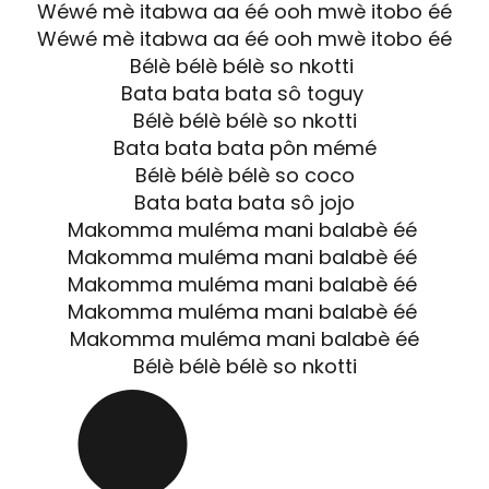
Wéwé mè itabwa aa éé ooh mwè itobo éé
Wéwé mè itabwa aa éé ooh mwè itobo éé
Bélè bélè bélè so nkotti
Bata bata bata sô toguy
Bélè bélè bélè so nkotti
Bata bata bata pôn mémé
Bélè bélè bélè so coco
Bata bata bata sô jojo
Makomma muléma mani balabè éé
Makomma muléma mani balabè éé
Makomma muléma mani balabè éé
Makomma muléma mani balabè éé
Makomma muléma mani balabè éé
Bélè bélè bélè so nkotti