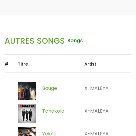
AUTRES SONGS
Songs
#
Titre
Artist
Bouge
X-MALEYA
Tchokolo
X-MALEYA
Yélélé
X-MALEYA