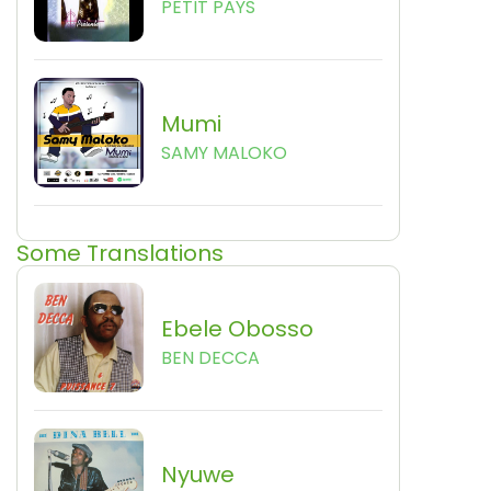
PETIT PAYS
Mumi
SAMY MALOKO
Some Translations
Ebele Obosso
BEN DECCA
Nyuwe