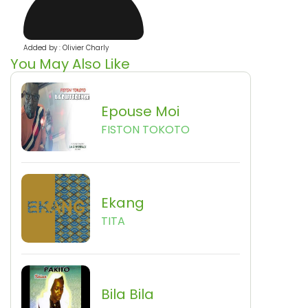
Added by : Olivier Charly
You May Also Like
Epouse Moi
FISTON TOKOTO
Ekang
TITA
Bila Bila