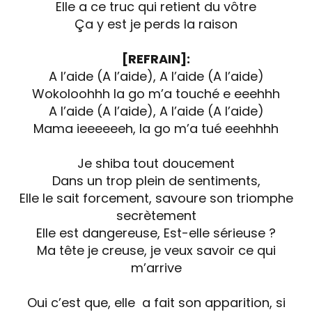
Elle a ce truc qui retient du vôtre
Ça y est je perds la raison
[REFRAIN]:
A l’aide (A l’aide), A l’aide (A l’aide)
Wokoloohhh la go m’a touché e eeehhh
A l’aide (A l’aide), A l’aide (A l’aide)
Mama ieeeeeeh, la go m’a tué eeehhhh
Je shiba tout doucement
Dans un trop plein de sentiments,
Elle le sait forcement, savoure son triomphe
secrètement
Elle est dangereuse, Est-elle sérieuse ?
Ma tête je creuse, je veux savoir ce qui
m’arrive
Oui c’est que, elle a fait son apparition, si