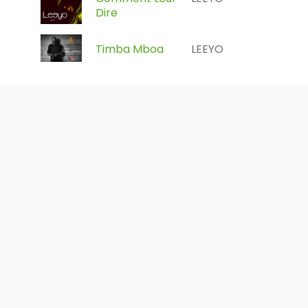
Dire
Timba Mboa
LEEYO