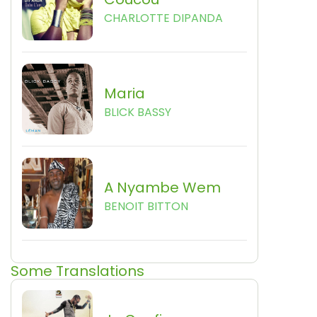
CHARLOTTE DIPANDA
Maria
BLICK BASSY
A Nyambe Wem
BENOIT BITTON
Some Translations