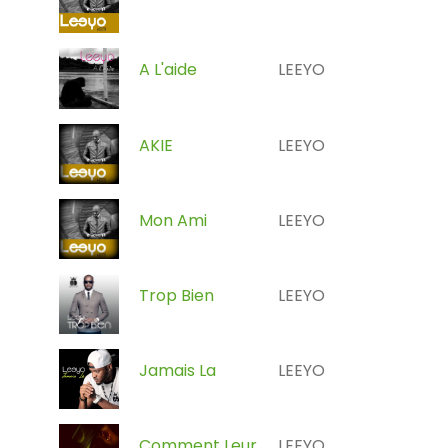
A L'aide
LEEYO
AKIE
LEEYO
Mon Ami
LEEYO
Trop Bien
LEEYO
Jamais La
LEEYO
Comment Leur
LEEYO