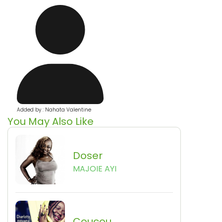
Added by : Nahata Valentine
You May Also Like
Doser
MAJOIE AYI
Coucou