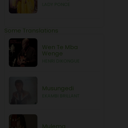
LADY PONCE
Some Translations
Wen Te Mba
Wenge
HENRI DIKONGUE
Musungedi
EKAMBI BRILLANT
Mulema