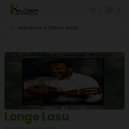
Longe Lasu