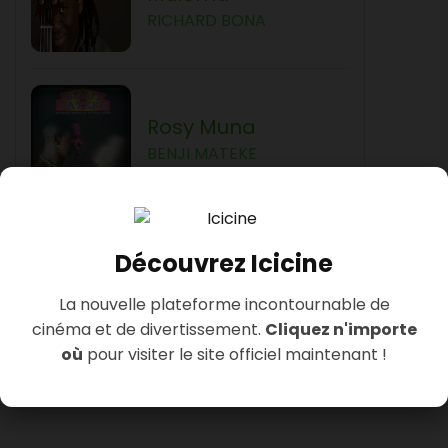
RICHARD BONA
Rosy Muna
BENJI MATEKE
Kango
Découvrez Icicine
MANU DIBANGO
La nouvelle plateforme incontournable de
cinéma et de divertissement.
Cliquez n'importe
où
pour visiter le site officiel maintenant !