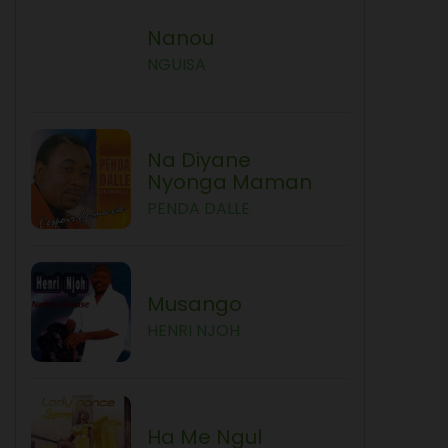
Nanou
NGUISA
Na Diyane
Nyonga Maman
PENDA DALLE
Musango
HENRI NJOH
Ha Me Ngul