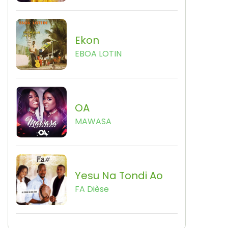
Ekon
EBOA LOTIN
OA
MAWASA
Yesu Na Tondi Ao
FA Dièse