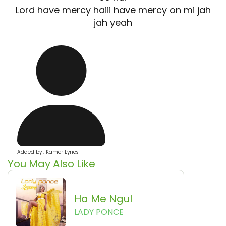
Lord have mercy haiii have mercy on mi jah
jah yeah
Added by : Kamer Lyrics
You May Also Like
Ha Me Ngul
LADY PONCE