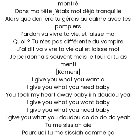
montré
Dans ma tête j’étais moi déjà tranquille
Alors que derrière tu gérais au calme avec tes
pompiers
Pardon va vivre ta vie, et laisse moi
Quoi ? Tu n’es pas différente du vampire
J’ai dit va vivre ta vie oui et laisse moi
Je pardonnais souvent mais le tour ci tu as
menti
[Kameni]
I give you what you want o
I give you what you need baby
You took my heart away baby iiih doudou yea
I give you what you want baby
I give you what you need baby
I give you what you doudou do do do do yeah
Tu me sissiah aie
Pourquoi tu me sissiah comme ça