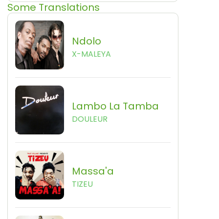
Some Translations
Ndolo
X-MALEYA
Lambo La Tamba
DOULEUR
Massa'a
TIZEU