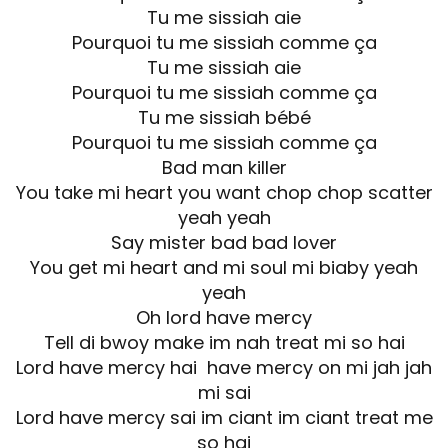
Tu me sissiah aie
Pourquoi tu me sissiah comme ça
Tu me sissiah aie
Pourquoi tu me sissiah comme ça
Tu me sissiah bébé
Pourquoi tu me sissiah comme ça
Bad man killer
You take mi heart you want chop chop scatter
yeah yeah
Say mister bad bad lover
You get mi heart and mi soul mi biaby yeah
yeah
Oh lord have mercy
Tell di bwoy make im nah treat mi so hai
Lord have mercy hai have mercy on mi jah jah
mi sai
Lord have mercy sai im ciant im ciant treat me
so hai