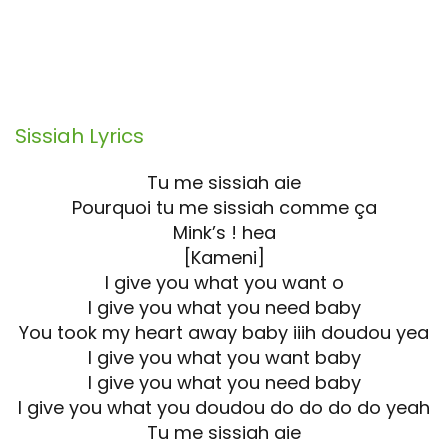
Sissiah
Lyrics
Tu me sissiah aie
Pourquoi tu me sissiah comme ça
Mink’s ! hea
[Kameni]
I give you what you want o
I give you what you need baby
You took my heart away baby iiih doudou yea
I give you what you want baby
I give you what you need baby
I give you what you doudou do do do do yeah
Tu me sissiah aie