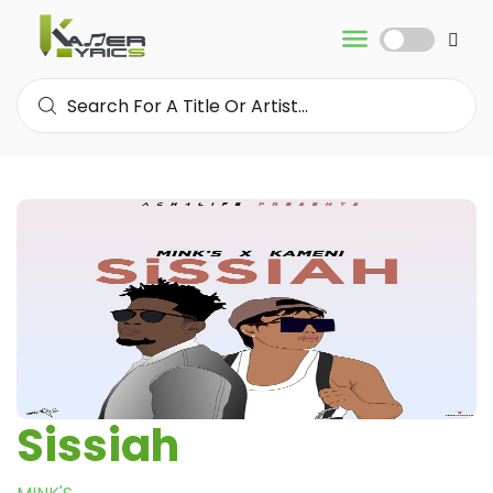
Sissiah