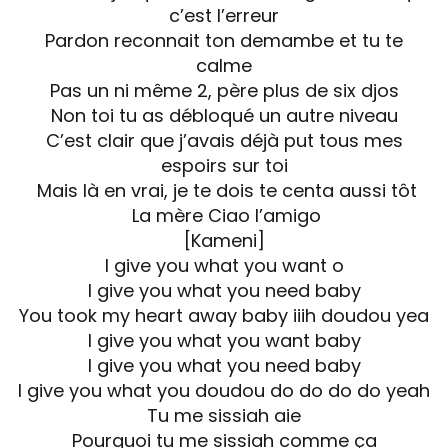
c’est l’erreur
Pardon reconnait ton demambe et tu te
calme
Pas un ni même 2, père plus de six djos
Non toi tu as débloqué un autre niveau
C’est clair que j’avais déjà put tous mes
espoirs sur toi
Mais là en vrai, je te dois te centa aussi tôt
La mère Ciao l’amigo
[Kameni]
I give you what you want o
I give you what you need baby
You took my heart away baby iiih doudou yea
I give you what you want baby
I give you what you need baby
I give you what you doudou do do do do yeah
Tu me sissiah aie
Pourquoi tu me sissiah comme ça