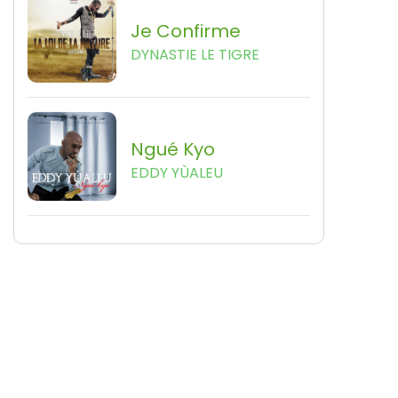
Je Confirme
DYNASTIE LE TIGRE
Ngué Kyo
EDDY YÙALEU