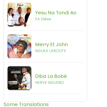
Yesu Na Tondi Ao
FA Dièse
Merry Et John
NGUEA LAROUTE
Diba La Bobé
HERVE NGUEBO
Some Translations