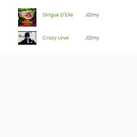
Dingue D'Elle
Ji2my
Crazy Love
Ji2my