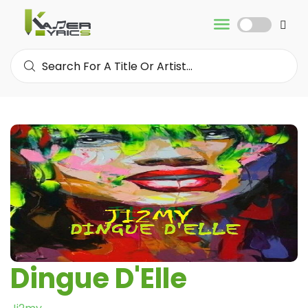
Dingue D'Elle