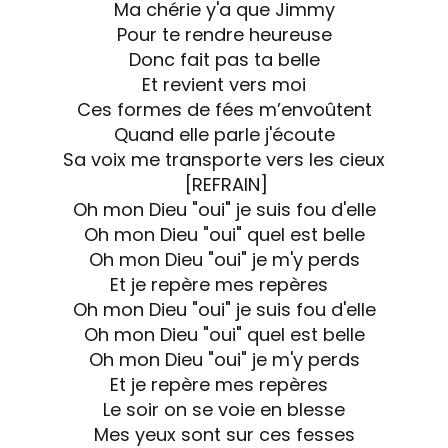
Ma chérie y'a que Jimmy
Pour te rendre heureuse
Donc fait pas ta belle
Et revient vers moi
Ces formes de fées m’envoûtent
Quand elle parle j'écoute
Sa voix me transporte vers les cieux
[REFRAIN]
Oh mon Dieu "oui" je suis fou d'elle
Oh mon Dieu "oui" quel est belle
Oh mon Dieu "oui" je m'y perds
Et je repère mes repères
Oh mon Dieu "oui" je suis fou d'elle
Oh mon Dieu "oui" quel est belle
Oh mon Dieu "oui" je m'y perds
Et je repère mes repères
Le soir on se voie en blesse
Mes yeux sont sur ces fesses