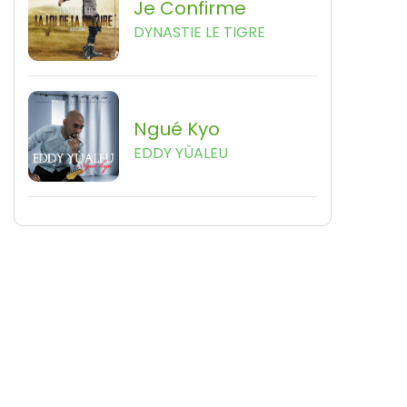
Je Confirme
DYNASTIE LE TIGRE
Ngué Kyo
EDDY YÙALEU