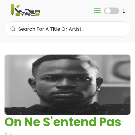
On Ne S'entend Pas