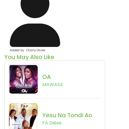
Added by : Charly Olivier
You May Also Like
OA
MAWASA
Yesu Na Tondi Ao
FA Dièse