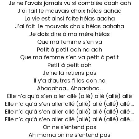
Je ne l’avais jamais vu si comblée aaah aah
J’ai fait le mauvais choix hélas aahaa
La vie est ainsi faite hélas aaaha
J’ai fait le mauvais choix hélas aahaha
Je dois dire à ma mère hélas
Que ma femme s’en va
Petit à petit ooh na aah
Que ma femme s’en va petit à petit
Petit à petit ooh
Je ne la retiens pas
Il y’a d’autres filles ooh na
Ahaaahaa… Ahaaahaa…
Elle n’a qu’à s’en aller allé (allé) allé (allé) allé
Elle n’a qu’à s’en aller allé (allé) allé (allé) allé …
Elle n’a qu’à s’en aller allé (allé) allé (allé) allé …
Elle n’a qu’à s’en aller allé (allé) allé (allé) allé …
On ne s’entend pas
Ah mama on ne s’entend pas