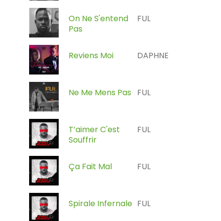
On Ne S'entend
FUL
Pas
Reviens Moi
DAPHNE
Ne Me Mens Pas
FUL
T’aimer C'est
FUL
Souffrir
Ça Fait Mal
FUL
Spirale Infernale
FUL