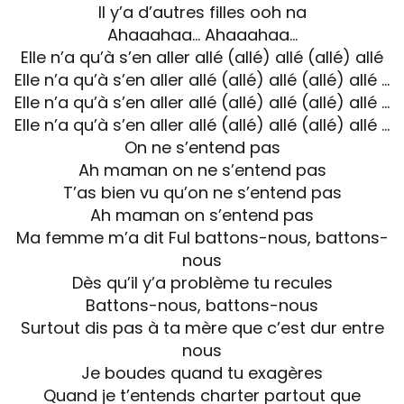
Il y’a d’autres filles ooh na
Ahaaahaa… Ahaaahaa…
Elle n’a qu’à s’en aller allé (allé) allé (allé) allé
Elle n’a qu’à s’en aller allé (allé) allé (allé) allé …
Elle n’a qu’à s’en aller allé (allé) allé (allé) allé …
Elle n’a qu’à s’en aller allé (allé) allé (allé) allé …
On ne s’entend pas
Ah maman on ne s’entend pas
T’as bien vu qu’on ne s’entend pas
Ah maman on s’entend pas
Ma femme m’a dit Ful battons-nous, battons-
nous
Dès qu’il y’a problème tu recules
Battons-nous, battons-nous
Surtout dis pas à ta mère que c’est dur entre
nous
Je boudes quand tu exagères
Quand je t’entends charter partout que