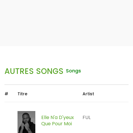
AUTRES SONGS
Songs
#
Titre
Artist
Elle N'a D'yeux
FUL
Que Pour Moi