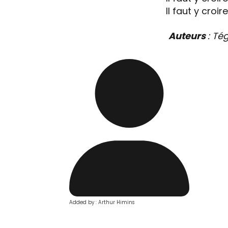
Il faut y croire
Auteurs
: Té
Added by : Arthur Himins