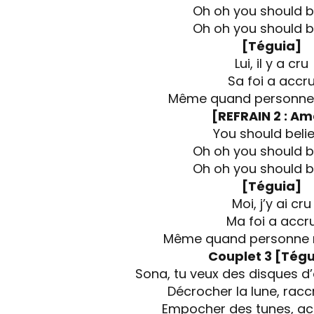
Oh oh you should b
Oh oh you should b
[Téguia]
Lui, il y a cru
Sa foi a accr
Même quand personne n
[REFRAIN 2 : Am
You should beli
Oh oh you should b
Oh oh you should b
[Téguia]
Moi, j’y ai cru
Ma foi a accr
Même quand personne 
Couplet 3 [Tégu
Sona, tu veux des disques d’
Décrocher la lune, rac
Empocher des tunes, ac