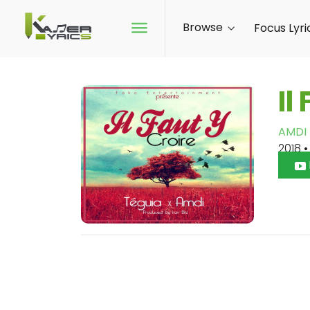
Browse
Focus Lyri
Il
AMDI
2018