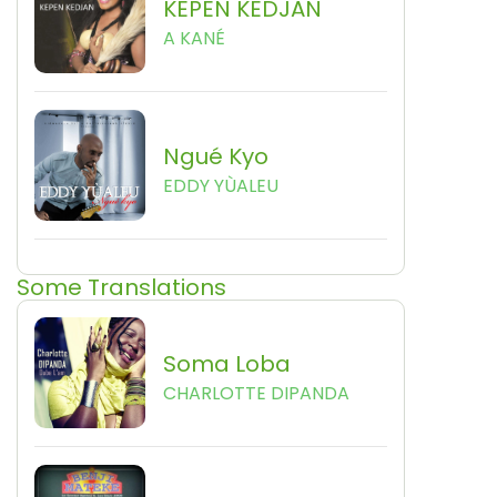
KEPEN KEDJAN
A KANÉ
Ngué Kyo
EDDY YÙALEU
Some Translations
Soma Loba
CHARLOTTE DIPANDA