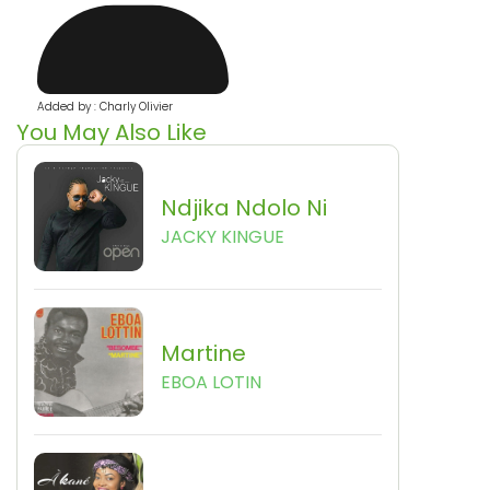
Added by : Charly Olivier
You May Also Like
Ndjika Ndolo Ni
JACKY KINGUE
Martine
EBOA LOTIN