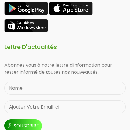
Lettre D'actualités
Abonnez vous à notre lettre d'information pour
rester informé de toutes nos nouveautés.
SOUSCRIRE