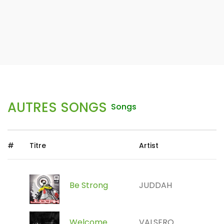
AUTRES SONGS
Songs
#
Titre
Artist
Be Strong
JUDDAH
Welcome
VALSERO