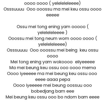
oooo oooo ( yeleleleleeee)
Osssuuuu Ooo ooossu ma mei keu ossu oooo
eeeee
Ossu mei tong ening yam ooooo (
yeleleleleeee )
Ooossu mei tong neum wom oooo oooo (
yeleleleleeee)
Osssuuuu Ooo ooossu mei being keu ossu
oooo
Mei tong ening yam wokoooo eiiyeeeee
Ma mei beung keu ossu ooo oooo mema
Oooo iyeeeee ma mei beung keu ossu ooo
eeee aaaa pepa
Oooo iyeeeee mei beung oossuu ooo
bobedjang bam eee
Mei beung keu ossu ooo bo ndom bam eeee