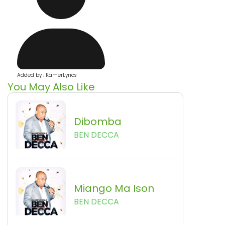
Added by : KamerLyrics
You May Also Like
Dibomba
BEN DECCA
Miango Ma Ison
BEN DECCA