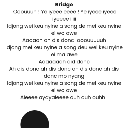
Bridge
Ooouuuh ! Ye iyeee eeee ! Ye iyeee iyeee
iyeeee iiiii
Idjong wei keu nyine a song de mei keu nyine
ei wo awe
Aaaaah ah dis donc ooouuuuuh
Idjong mei keu nyine a song deu wei keu nyine
ei ma awe
Aaaaaaah did donc
Ah dis donc ah dis donc ah dis donc ah dis
donc mo nyang
Idjong wei keu nyine a song de mei keu nyine
ei wo awe
Aieeee ayayaieeee ouh ouh ouhh