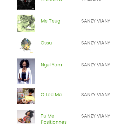
Me Teug
SANZY VIANY
Ossu
SANZY VIANY
Ngul Yam
SANZY VIANY
O Led Ma
SANZY VIANY
Tu Me
SANZY VIANY
Positionnes