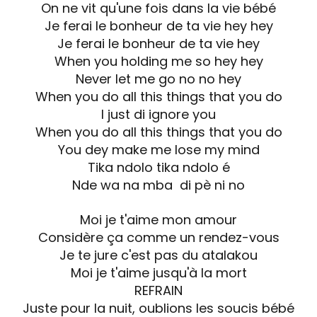
On ne vit qu'une fois dans la vie bébé
Je ferai le bonheur de ta vie hey hey
Je ferai le bonheur de ta vie hey
When you holding me so hey hey
Never let me go no no hey
When you do all this things that you do
I just di ignore you
When you do all this things that you do
You dey make me lose my mind
Tika ndolo tika ndolo é
Nde wa na mba di pè ni no
Moi je t'aime mon amour
Considère ça comme un rendez-vous
Je te jure c'est pas du atalakou
Moi je t'aime jusqu'à la mort
REFRAIN
Juste pour la nuit, oublions les soucis bébé