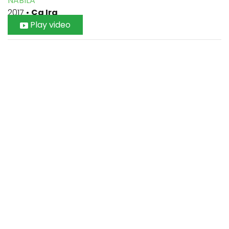
NABILA
2017
•
Ça Ira
Play video