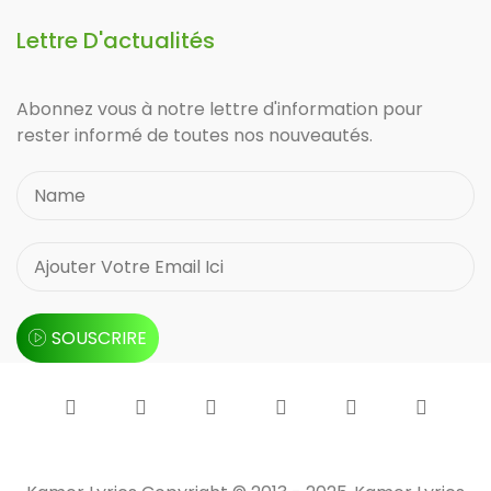
Lettre D'actualités
Abonnez vous à notre lettre d'information pour
rester informé de toutes nos nouveautés.
SOUSCRIRE