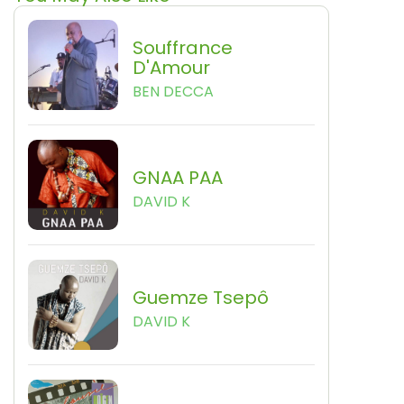
Souffrance
D'Amour
BEN DECCA
GNAA PAA
DAVID K
Guemze Tsepô
DAVID K