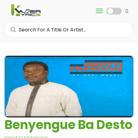
Benyengue Ba Desto