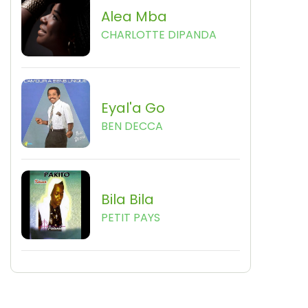
Alea Mba
CHARLOTTE DIPANDA
Eyal'a Go
BEN DECCA
Bila Bila
PETIT PAYS