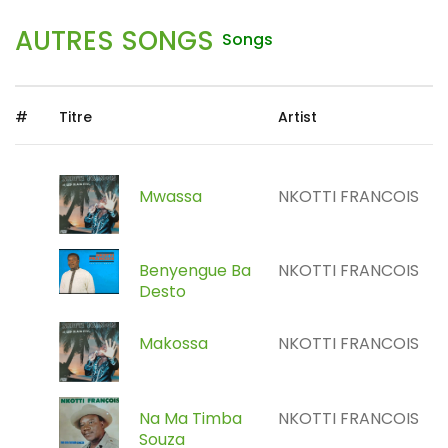
AUTRES SONGS
Songs
#
Titre
Artist
Mwassa
NKOTTI FRANCOIS
Benyengue Ba
NKOTTI FRANCOIS
Desto
Makossa
NKOTTI FRANCOIS
Na Ma Timba
NKOTTI FRANCOIS
Souza