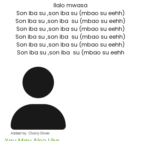
Ilalo mwasa
Son iba su ,son iba su (mbao su eehh)
Son iba su ,son iba su (mbao su eehh)
Son iba su ,son iba su (mbao su eehh)
Son iba su ,son iba su (mbao su eehh)
Son iba su ,son iba su (mbao su eehh)
Son iba su ,son iba su (mbao su eehh
Added by : Charly Olivier
You May Also Like