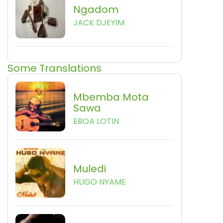
Ngadom
JACK DJEYIM
Some Translations
Mbemba Mota
Sawa
EBOA LOTIN
Muledi
HUGO NYAME