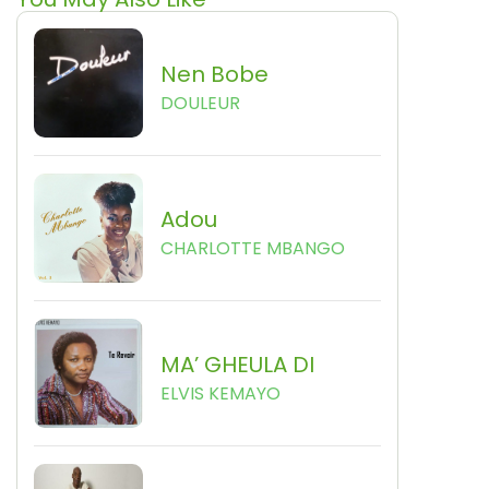
Nen Bobe
DOULEUR
Adou
CHARLOTTE MBANGO
MA’ GHEULA DI
ELVIS KEMAYO