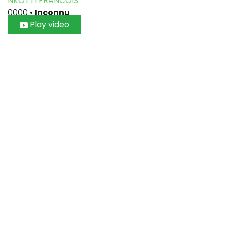
NKOTTI FRANCOIS
0000
•
Inconnu
Play video