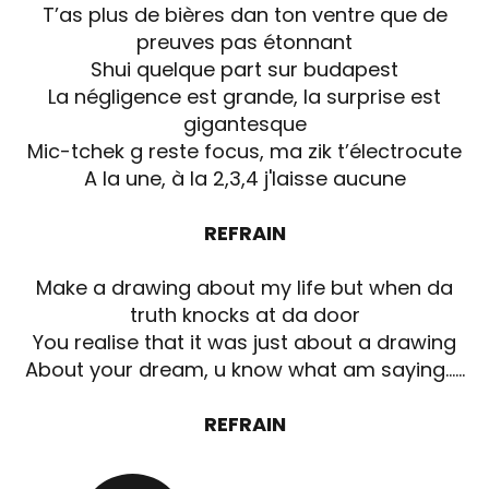
T’as plus de bières dan ton ventre que de
preuves pas étonnant
Shui quelque part sur budapest
La négligence est grande, la surprise est
gigantesque
Mic-tchek g reste focus, ma zik t’électrocute
A la une, à la 2,3,4 j'laisse aucune
REFRAIN
Make a drawing about my life but when da
truth knocks at da door
You realise that it was just about a drawing
About your dream, u know what am saying......
REFRAIN