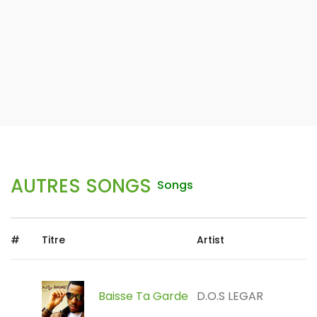
AUTRES SONGS
Songs
#
Titre
Artist
Baisse Ta Garde
D.O.S LEGAR