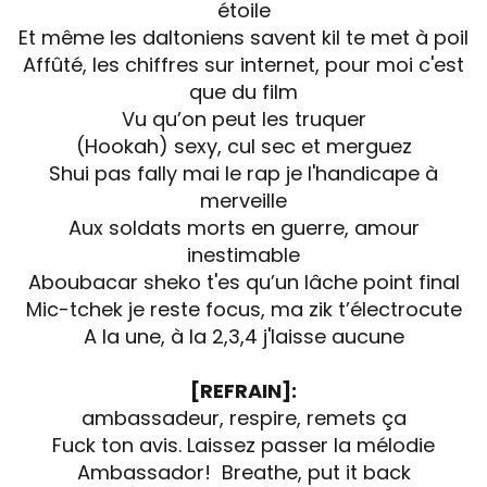
étoile
Et même les daltoniens savent kil te met à poil
Affûté, les chiffres sur internet, pour moi c'est
que du film
Vu qu’on peut les truquer
(Hookah) sexy, cul sec et merguez
Shui pas fally mai le rap je l'handicape à
merveille
Aux soldats morts en guerre, amour
inestimable
Aboubacar sheko t'es qu’un lâche point final
Mic-tchek je reste focus, ma zik t’électrocute
A la une, à la 2,3,4 j'laisse aucune
[REFRAIN]:
ambassadeur, respire, remets ça
Fuck ton avis. Laissez passer la mélodie
Ambassador! Breathe, put it back