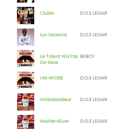
Clubin
D.O.S LEGAR
Luv Seasons
D.O.S LEGAR
Le Talent N'a Pas
BERCY
De Sexe
UM NYOBE
D.O.S LEGAR
Ambassadeur
D.O.S LEGAR
Hustler4Ever
D.O.S LEGAR