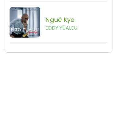
Ngué Kyo
EDDY YÙALEU