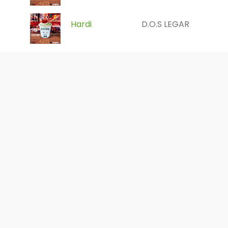
Hardi
D.O.S LEGAR