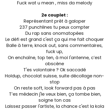
Fuck wat u mean , miss da melody
2e couplet :
Représentant prêt à galoper
237 punchlines tu peux compter
Du rap sans onomatopées
Le défi est grand c'est ça qui me fait choquer
Balle à terre, knock out, sans commentaires,
fuck up,
On enchaîne, top ten, à moi l'antenne, c’est
obscène
T'es volontaire ? Ok saccadé
Holdup, chocolat suisse, suite décollage non-
stop
On reste soft, look forward pas à pas
T’es médecin j'le veux bien, ça tombe bien,
soigne ton cas
Laissez passer l'artiste, la chance c'est la kola