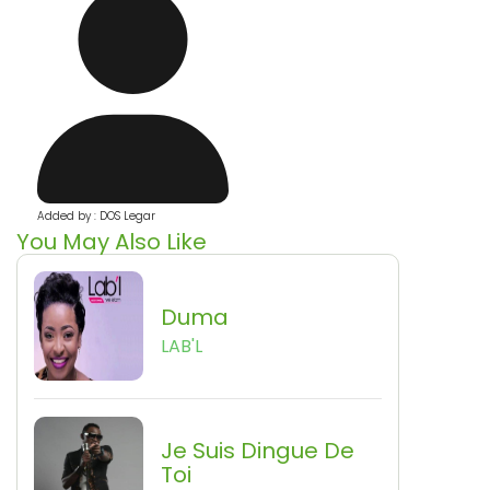
Added by : DOS Legar
You May Also Like
Duma
LAB'L
Je Suis Dingue De
Toi