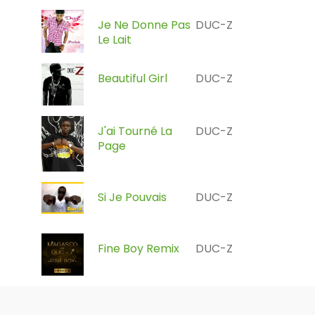
Je Ne Donne Pas
DUC-Z
Le Lait
Beautiful Girl
DUC-Z
J'ai Tourné La
DUC-Z
Page
Si Je Pouvais
DUC-Z
Fine Boy Remix
DUC-Z