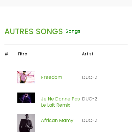
AUTRES SONGS
Songs
#
Titre
Artist
Freedom
DUC-Z
Je Ne Donne Pas
DUC-Z
Le Lait Remix
African Mamy
DUC-Z