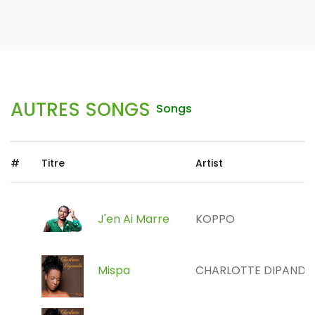
AUTRES SONGS
Songs
#
Titre
Artist
J'en Ai Marre
KOPPO
Mispa
CHARLOTTE DIPANDA