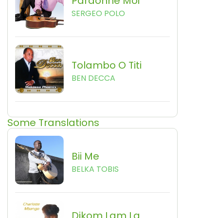
Pardonne Moi
SERGEO POLO
Tolambo O Titi
BEN DECCA
Some Translations
Bii Me
BELKA TOBIS
Dikom Lam La