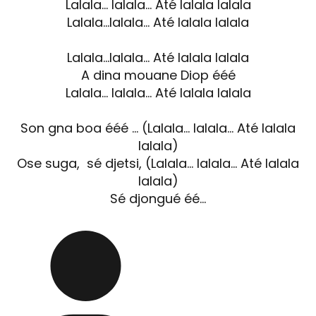
Lalala… lalala… Até lalala lalala
Lalala…lalala… Até lalala lalala
Lalala…lalala… Até lalala lalala
A dina mouane Diop ééé
Lalala… lalala… Até lalala lalala
Son gna boa ééé … (Lalala… lalala… Até lalala
lalala)
Ose suga, sé djetsi, (Lalala… lalala… Até lalala
lalala)
Sé djongué éé…