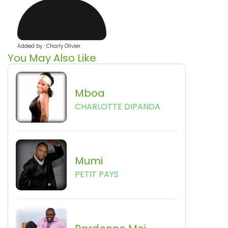
Added by : Charly Olivier
You May Also Like
Mboa
CHARLOTTE DIPANDA
Mumi
PETIT PAYS