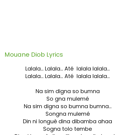
Mouane Diob
Lyrics
Lalala… Lalala… Até lalala lalala…
Lalala… Lalala… Até lalala lalala…
Na sim digna so bumna
So gna mulemé
Na sim digna so bumna bumna…
Songna mulemé
Din ni longuè dina dibamba ahaa
Sogna tolo tembe