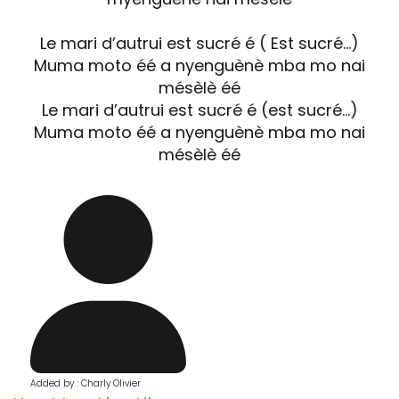
Le mari d’autrui est sucré é ( Est sucré…)
Muma moto éé a nyenguènè mba mo nai
mésèlè éé
Le mari d’autrui est sucré é (est sucré…)
Muma moto éé a nyenguènè mba mo nai
mésèlè éé
Added by : Charly Olivier