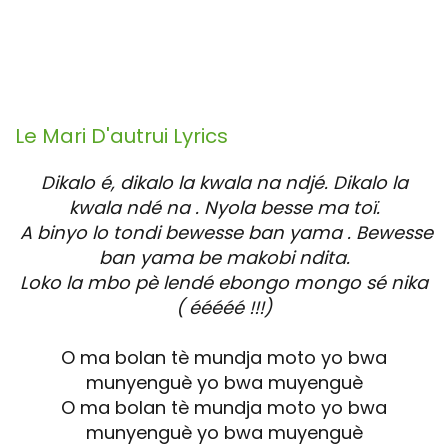
Le Mari D'autrui
Lyrics
Dikalo é, dikalo la kwala na ndjé. Dikalo la
kwala ndé na . Nyola besse ma toï.
A binyo lo tondi bewesse ban yama . Bewesse
ban yama be makobi ndita.
Loko la mbo pè lendé ebongo mongo sé nika
( ééééé !!!)
O ma bolan tè mundja moto yo bwa
munyenguè yo bwa muyenguè
O ma bolan tè mundja moto yo bwa
munyenguè yo bwa muyenguè