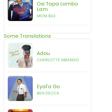
Osi Tapa Lambo
Lam
MONI BILE
Some Translations
Adou
CHARLOTTE MBANGO
Eyal'a Go
BEN DECCA