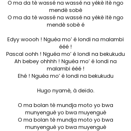
O ma da tè wassé na wassé na yékè itè ngo
mendè sobè
O ma da tè wassé na wassé na yékè itè ngo
mendè sobè é
Edyy woooh ! Nguéa mo’ é londi na malambi
ééé !
Pascal oohh ! Nguéa mo’ é londi na bekukudu
Ah bebey ohhhh ! Nguéa mo’ é londi na
malambi ééé !
Ehé ! Nguéa mo’ é londi na bekukudu
Hugo nyamè, à deïdo.
O ma bolan tè mundja moto yo bwa
munyenguè yo bwa muyenguè
O ma bolan tè mundja moto yo bwa
munyenguè yo bwa muyenguè