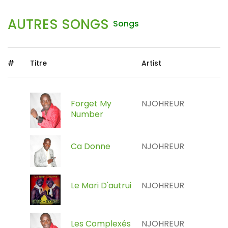
AUTRES SONGS
Songs
#
Titre
Artist
Forget My
NJOHREUR
Number
Ca Donne
NJOHREUR
Le Mari D'autrui
NJOHREUR
Les Complexés
NJOHREUR