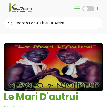
Le Mari D'autrui