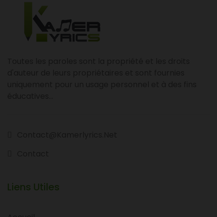
Toutes les paroles sont la propriété et les droits
d'auteur de leurs propriétaires et sont fournies
uniquement pour un usage personnel et à des fins
éducatives...
Contact@kamerlyrics.net
Contact
Liens Utiles