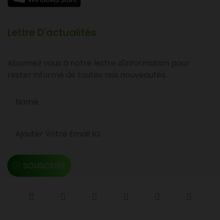
Lettre D'actualités
Abonnez vous à notre lettre d'information pour
rester informé de toutes nos nouveautés.
SOUSCRIRE