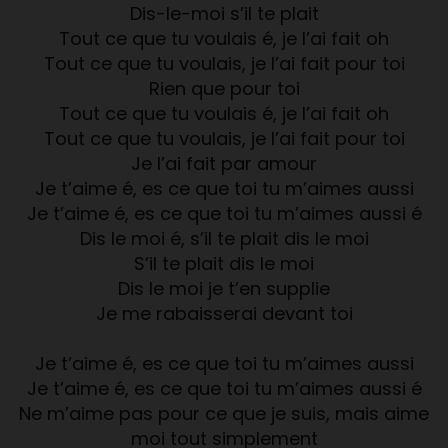
Dis-le-moi s’il te plait
Tout ce que tu voulais é, je l’ai fait oh
Tout ce que tu voulais, je l’ai fait pour toi
Rien que pour toi
Tout ce que tu voulais é, je l’ai fait oh
Tout ce que tu voulais, je l’ai fait pour toi
Je l’ai fait par amour
Je t’aime é, es ce que toi tu m’aimes aussi
Je t’aime é, es ce que toi tu m’aimes aussi é
Dis le moi é, s’il te plait dis le moi
S’il te plait dis le moi
Dis le moi je t’en supplie
Je me rabaisserai devant toi
Je t’aime é, es ce que toi tu m’aimes aussi
Je t’aime é, es ce que toi tu m’aimes aussi é
Ne m’aime pas pour ce que je suis, mais aime
moi tout simplement