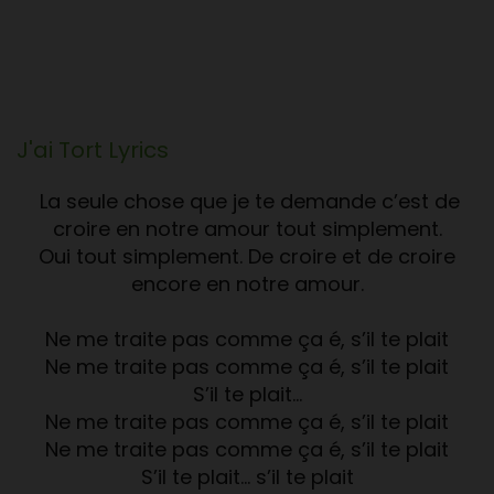
J'ai Tort
Lyrics
La seule chose que je te demande c’est de
croire en notre amour tout simplement.
Oui tout simplement. De croire et de croire
encore en notre amour.
Ne me traite pas comme ça é, s’il te plait
Ne me traite pas comme ça é, s’il te plait
S’il te plait…
Ne me traite pas comme ça é, s’il te plait
Ne me traite pas comme ça é, s’il te plait
S’il te plait… s’il te plait