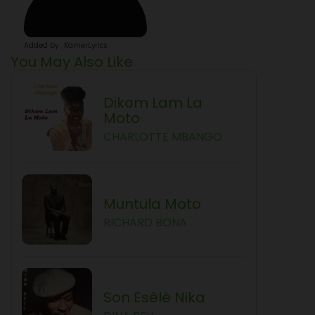
Added by : KamerLyrics
You May Also Like
Dikom Lam La
Moto
CHARLOTTE MBANGO
Muntula Moto
RICHARD BONA
Son Esèlè Nika