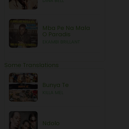
DINA BELL
Mba Pe Na Mala
O Paradis
EKAMBI BRILLANT
Some Translations
Bunya Te
KILLA MEL
Ndolo