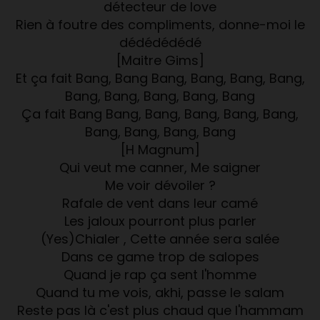
détecteur de love
Rien à foutre des compliments, donne-moi le
dédédédédé
[Maitre Gims]
Et ça fait Bang, Bang Bang, Bang, Bang, Bang,
Bang, Bang, Bang, Bang, Bang
Ça fait Bang Bang, Bang, Bang, Bang, Bang,
Bang, Bang, Bang, Bang
[H Magnum]
Qui veut me canner, Me saigner
Me voir dévoiler ?
Rafale de vent dans leur camé
Les jaloux pourront plus parler
(Yes)Chialer , Cette année sera salée
Dans ce game trop de salopes
Quand je rap ça sent l'homme
Quand tu me vois, akhi, passe le salam
Reste pas là c'est plus chaud que l'hammam