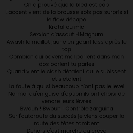
On a prouvé que le bled est cap
L'accent vient de la brousse sois pas surpris si
le flow décape
Krotal au mic
Sexxion d'assaut H.Magnum
Awash le maillot jaune en goant lass après le
top
Combien qui bavent mal parlent dans mon
dos parlent tu parles
Quand vient le clash détalent ou le subissent
et s’étalent
La faute à qui si beaucoup n'ont pas le level
Normal qu'en guise d'option ils ont choisi de
vendre leurs lèvres
Bwouh ! Bwouh ! Contrôle zarguina
Sur l'autoroute du succès je viens couper la
route des têtes tombent
Dehors c'est marche ou crève