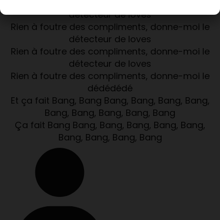
Rien à foutre des compliments, donne-moi le
détecteur de loves
Rien à foutre des compliments, donne-moi le
détecteur de loves
Rien à foutre des compliments, donne-moi le
détecteur de loves
Rien à foutre des compliments, donne-moi le
dédédédé
Et ça fait Bang, Bang Bang, Bang, Bang, Bang,
Bang, Bang, Bang, Bang, Bang
Ça fait Bang Bang, Bang, Bang, Bang, Bang,
Bang, Bang, Bang, Bang