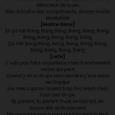
détecteur de loves
Rien à foutre des compliments, donne-moi le
dédédédé
[Maitre Gims]
Et ça fait Bang, Bang Bang, Bang, Bang, Bang,
Bang, Bang, Bang, Bang, Bang
Ça fait Bang Bang, Bang, Bang, Bang, Bang,
Bang, Bang, Bang, Bang
[Lefa]
J' vais pas faire orgueilleux mais franchement
testez qui peut
Quand y en a un qui sera derrière y a le reste
de l'équipe
Les mecs qui se croient trop fort wesh c'est
tous des tit-pe
Ils parlent, ils parlent mais se barrent en
douce dès qu'ils peuvent
Me compare pas à ceux qui faisaient la teuf