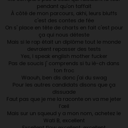
pendant qu'on taffait
À côté de mon parcours, akhi, leurs bluffs
c'est des contes de fée
On s' place en tête de charts en fait c'est pour
ça qui nous déteste
Mais si le rap était un diplôme tout le monde
devraient repasser des tests
Yes, I speak english mother fucker
Pas de soucis j' comprends si tu ié-ch dans
ton froc
Waouh, ben dis donc j'ai du swag
Pour les autres candidats disons que ça
dissuade
Faut pas que je me la raconte on va me jeter
l’œil
Mais sur un squeud y a mon nom, achetez le
Wati B, excellent
Excellent flow excellent, excellent