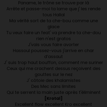
Paname, le trône se trouve par là
Arrête et passe-moi ta lame que j' les rende
tous Hallal
Ma vérité sort de ta che-bou comme une
glace
Tu veux faire un feat' va prendre ta che-dou
rien n'est gratos
J'vais vous faire avorter
Hassoul poussez-vous j'arrive en char
d’assaut
J' suis trop haut bouffon, comment me suriner
Ceux qui me crachent dessus reçoivent des
gouttes sur le nez
J' côtoie des khalamistes
Des Mec sans limites
Qui te serrent la main juste après t'éliminent
[Krotal]
Excellent flow excellent Kro excellent