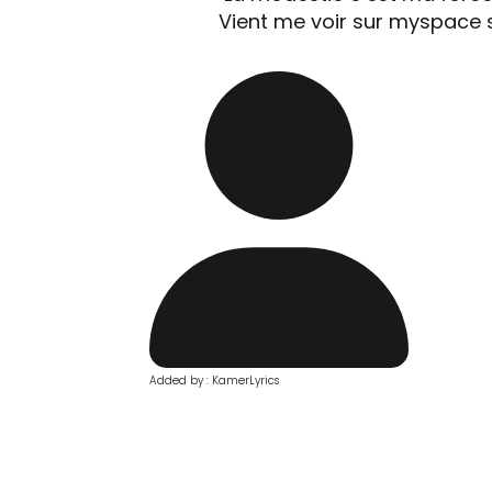
Vient me voir sur myspace
Added by : KamerLyrics