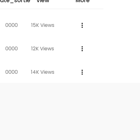
ate_sortie
View
More
0000
15K Views
0000
12K Views
0000
14K Views