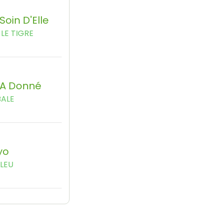
Soin D'Elle
LE TIGRE
'a Donné
BALE
yo
LEU