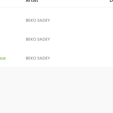
Artist
D
BEKO SADEY
BEKO SADEY
sus
BEKO SADEY