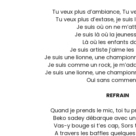
Tu veux plus d’ambiance, Tu v
Tu veux plus d’extase, je suis 
Je suis où on ne m’at
Je suis là où la jeune
Là où les enfants d
Je suis artiste j’aime le
Je suis une lionne, une championn
Je suis comme un rock, je m’a
Je suis une lionne, une championn
Oui sans commen
REFRAIN
Quand je prends le mic, toi tu 
Beko sadey débarque avec un 
Vas-y bouge si t’es cap, Sors 
A travers les baffles quelque