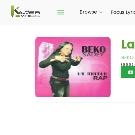
Browse
Focus Lyri
La
BEKO
0000