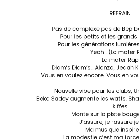
REFRAIN
Pas de complexe pas de Bep b
Pour les petits et les grand
Pour les générations lumière
Yeah …(La mater 
La mater Rap
Diam’s Diam’s… Alonzo, Jedah K
Vous en voulez encore, Vous en vou
Nouvelle vibe pour les clubs, U
Beko Sadey augmente les watts, Shake
kiffes
Monte sur la piste boug
J’assure, je rassure j
Ma musique inspire 
La modestie c’est ma force