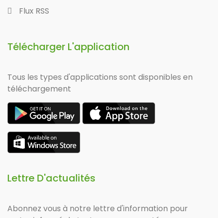
Flux RSS
Télécharger L'application
Tous les types d'applications sont disponibles en
téléchargement
Lettre D'actualités
Abonnez vous à notre lettre d'information pour