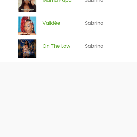
Mama Papa
Sabrina
Validée
Sabrina
On The Low
Sabrina