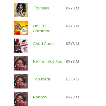
T'oublies
KRYS M
On Fait
KRYS M
Comment
Chéri Coco
KRYS M
Ne T'en Vas Pas
KRYS M
Ton Idéal
LOCKO
Nobody
KRYS M