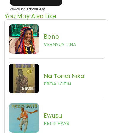
Added by : KamerLyrics
You May Also Like
Beno
VERNYUY TINA
Na Tondi Nika
EBOA LOTIN
Ewusu
PETIT PAYS