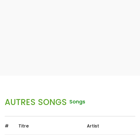
AUTRES SONGS
Songs
#
Titre
Artist