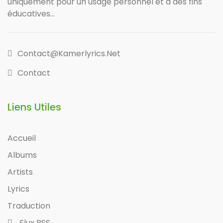
uniquement pour un usage personnel et à des fins
éducatives...
Contact@kamerlyrics.net
Contact
Liens Utiles
Accueil
Albums
Artists
Lyrics
Traduction
Flux RSS