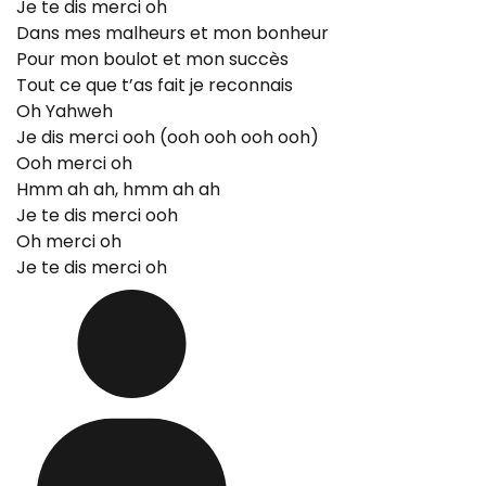
Je te dis merci oh
Dans mes malheurs et mon bonheur
Pour mon boulot et mon succès
Tout ce que t’as fait je reconnais
Oh Yahweh
Je dis merci ooh (ooh ooh ooh ooh)
Ooh merci oh
Hmm ah ah, hmm ah ah
Je te dis merci ooh
Oh merci oh
Je te dis merci oh