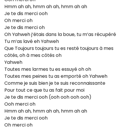
Hmm ah ah, hmm ah ah, hmm ah ah
Je te dis merci ooh
Oh merci oh
Je te dis merci oh
Oh Yahweh j’étais dans la boue, tu m’as récupéré
Tu m’as lavé eh Yahweh
Que Toujours toujours tu es resté toujours à mes
côtés, oh à mes côtés oh
Yahweh
Toutes mes larmes tu es essuyé oh oh
Toutes mes peines tu as emporté oh Yahweh
Comme je suis bien je te suis reconnaissante
Pour tout ce que tu as fait pour moi
Je te dis merci ooh (ooh ooh ooh ooh)
Ooh merci oh
Hmm ah ah, hmm ah ah, hmm ah ah
Je te dis merci ooh
Oh merci oh