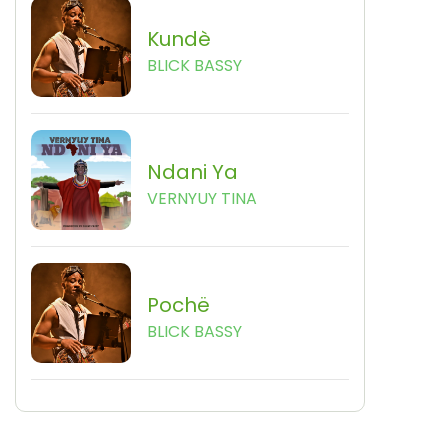
Kundè
BLICK BASSY
Ndani Ya
VERNYUY TINA
Pochë
BLICK BASSY