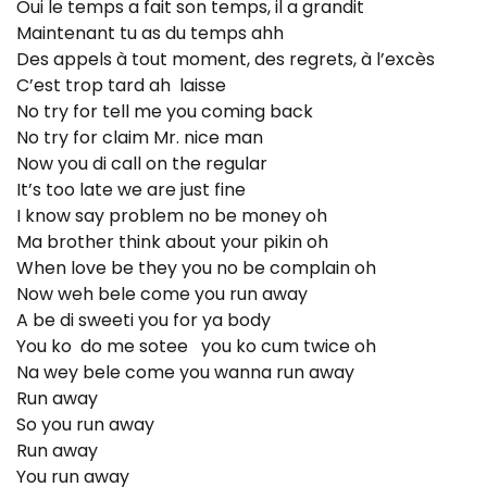
Oui le temps a fait son temps, il a grandit
Maintenant tu as du temps ahh
Des appels à tout moment, des regrets, à l’excès
C’est trop tard ah laisse
No try for tell me you coming back
No try for claim Mr. nice man
Now you di call on the regular
It’s too late we are just fine
I know say problem no be money oh
Ma brother think about your pikin oh
When love be they you no be complain oh
Now weh bele come you run away
A be di sweeti you for ya body
You ko do me sotee you ko cum twice oh
Na wey bele come you wanna run away
Run away
So you run away
Run away
You run away