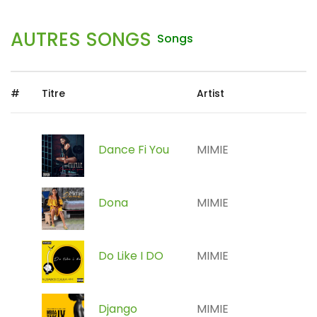
AUTRES SONGS
Songs
#
Titre
Artist
Dance Fi You
MIMIE
Dona
MIMIE
Do Like I DO
MIMIE
Django
MIMIE