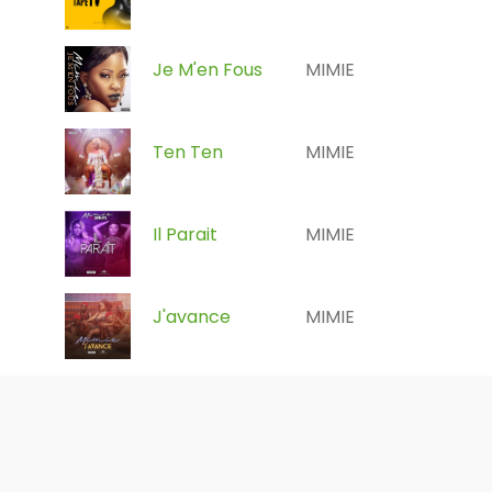
Je M'en Fous
MIMIE
Ten Ten
MIMIE
Il Parait
MIMIE
J'avance
MIMIE