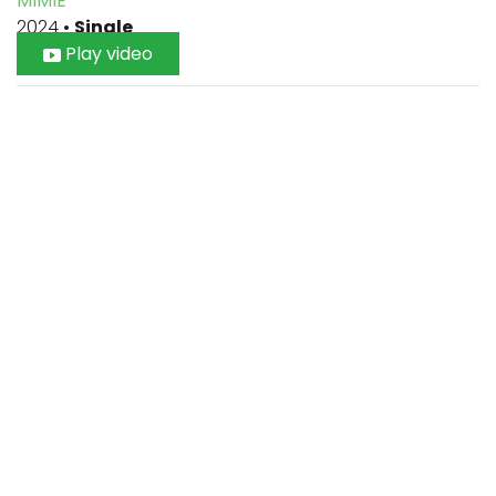
MIMIE
2024
•
Single
Play video