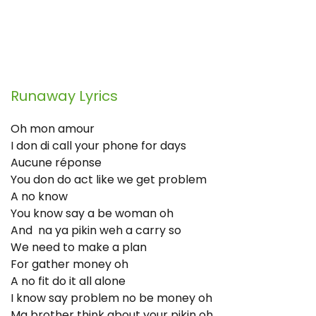
Runaway
Lyrics
Oh mon amour
I don di call your phone for days
Aucune réponse
You don do act like we get problem
A no know
You know say a be woman oh
And na ya pikin weh a carry so
We need to make a plan
For gather money oh
A no fit do it all alone
I know say problem no be money oh
Ma brother think about your pikin oh