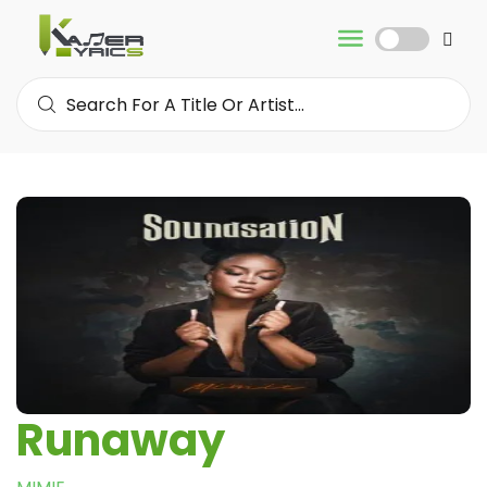
Runaway