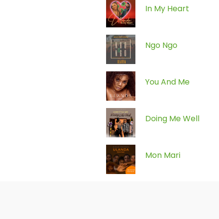
In My Heart
Ngo Ngo
You And Me
Doing Me Well
Mon Mari