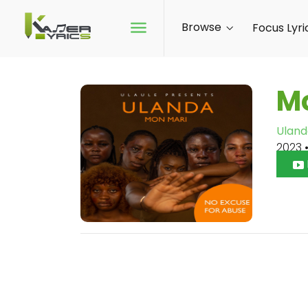
Browse
Focus Lyri
M
Uland
2023