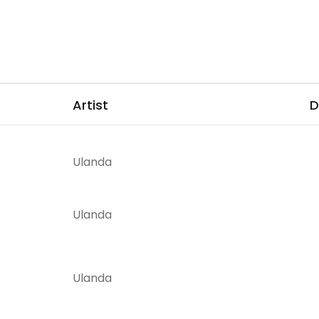
Artist
D
Ulanda
Ulanda
Ulanda