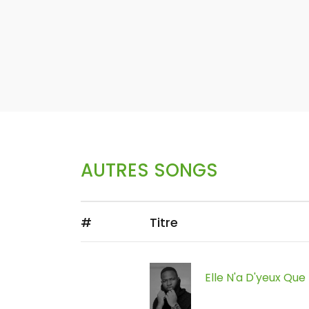
AUTRES SONGS
#
Titre
Elle N'a D'yeux Que