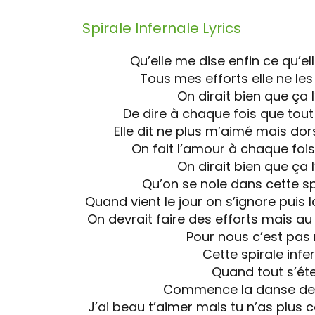
Spirale Infernale
Lyrics
Qu’elle me dise enfin ce qu’e
Tous mes efforts elle ne le
On dirait bien que ça 
De dire à chaque fois que tou
Elle dit ne plus m’aimé mais do
On fait l’amour à chaque fois 
On dirait bien que ça 
Qu’on se noie dans cette sp
Quand vient le jour on s’ignore puis 
On devrait faire des efforts mais au
Pour nous c’est pas
Cette spirale infe
Quand tout s’éte
Commence la danse de
J’ai beau t’aimer mais tu n’as plus 