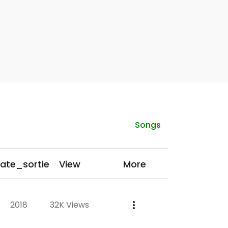
Songs
ate_sortie
View
More
2018
32K Views