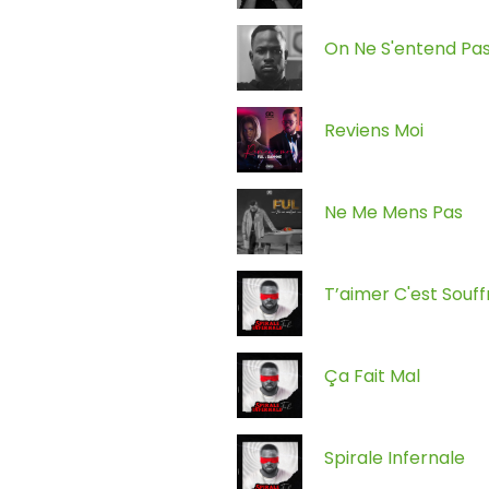
On Ne S'entend Pa
Reviens Moi
Ne Me Mens Pas
T’aimer C'est Souffr
Ça Fait Mal
Spirale Infernale