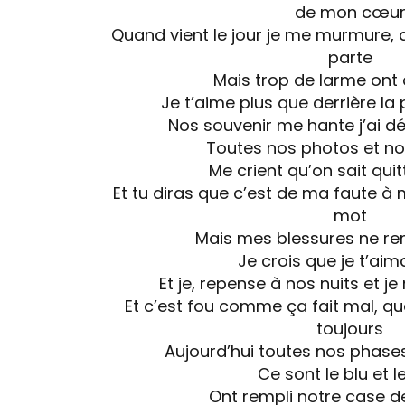
de mon cœu
Quand vient le jour je me murmure, q
parte
Mais trop de larme ont 
Je t’aime plus que derrière la
Nos souvenir me hante j’ai dé
Toutes nos photos et nos
Me crient qu’on sait quit
Et tu diras que c’est de ma faute à
mot
Mais mes blessures ne r
Je crois que je t’aim
Et je, repense à nos nuits et je
Et c’est fou comme ça fait mal, 
toujours
Aujourd’hui toutes nos phase
Ce sont le blu et l
Ont rempli notre case d