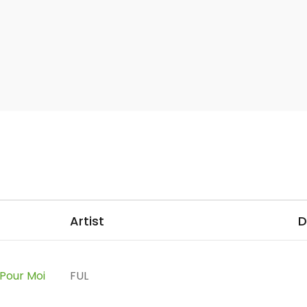
Artist
D
 Pour Moi
FUL