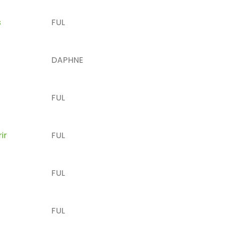
s
FUL
DAPHNE
FUL
ir
FUL
FUL
FUL