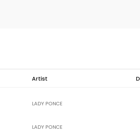
Artist
D
LADY PONCE
LADY PONCE