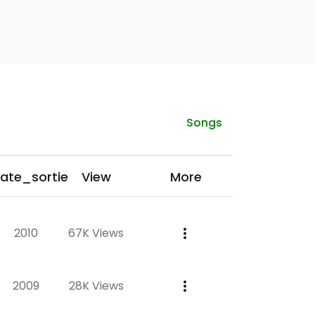
Songs
ate_sortie
View
More
2010
67K Views
2009
28K Views