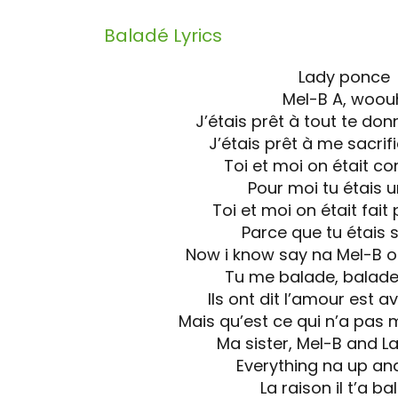
Baladé
Lyrics
Lady ponce
Mel-B A, woou
J’étais prêt à tout te donn
J’étais prêt à me sacrifi
Toi et moi on était c
Pour moi tu étais 
Toi et moi on était fait 
Parce que tu étais 
Now i know say na Mel-B o
Tu me balade, balade
Ils ont dit l’amour est a
Mais qu’est ce qui n’a pas
Ma sister, Mel-B and L
Everything na up a
La raison il t’a b