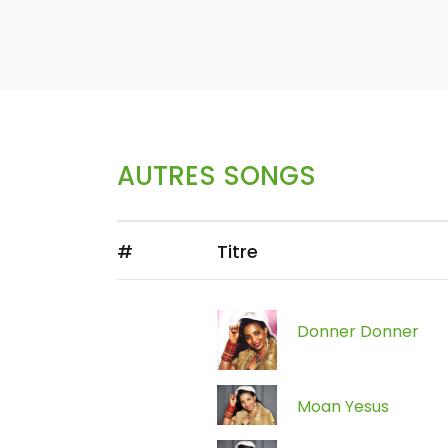
AUTRES SONGS
#
Titre
Donner Donner
Moan Yesus