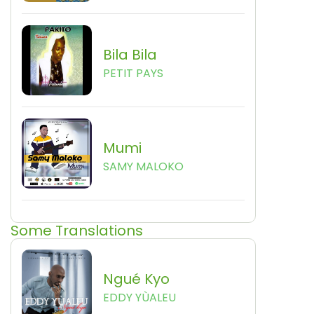
Bila Bila
PETIT PAYS
Mumi
SAMY MALOKO
Some Translations
Ngué Kyo
EDDY YÙALEU