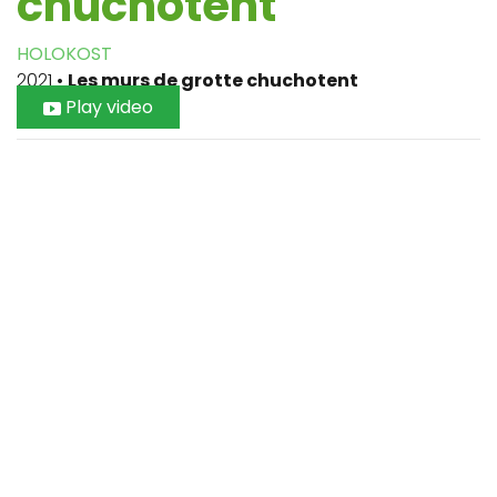
chuchotent
HOLOKOST
2021
•
Les murs de grotte chuchotent
Play video