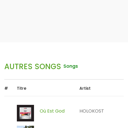
AUTRES SONGS
Songs
#
Titre
Artist
Où Est God
HOLOKOST