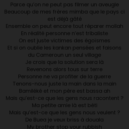
Parce qu’on ne peut pas filmer un aveugle
Beaucoup de mes frères mimba que le pays ci
est déjà gâté
Ensemble on peut encore tout réparer mollah
En réalité personne n’est tribaliste
On est juste victimes des égoïsmes
Et si on oublie les kankan pensées et faisons
du Cameroun un seul village
Je crois que la solution sera là
Revenons alors tous sur terre
Personne ne va profiter de la guerre
Tenons-nous juste la main dans la main
Bamiléké et mon père est bassa ah
Mais qu’est-ce que les gens nous racontent ?
Ma petite amie là est béti
Mais qu’est-ce que les gens nous veulent ?
De Buea je veux briss à douala
My brother stop your rubbish