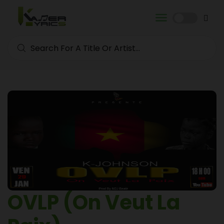
OVLP (On Veut La