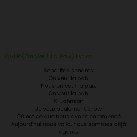
OVLP (On Veut La Paix)
Lyrics
Senoritas senores
On veut la paix
Nous on veut la paix
On veut la paix
K-Johnson
Je veux seulement know
Où est ce que nous avons commencé
Aujourd’hui nous voilà, nous sommes déjà
égarés