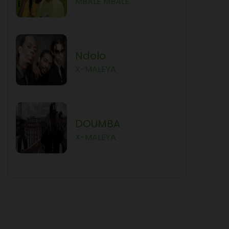
MBALE MBALE
Ndolo
X-MALEYA
DOUMBA
X-MALEYA