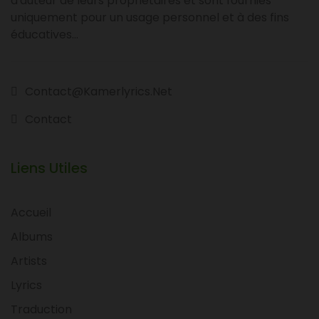
d'auteur de leurs propriétaires et sont fournies
uniquement pour un usage personnel et à des fins
éducatives...
Contact@kamerlyrics.net
Contact
Liens Utiles
Accueil
Albums
Artists
Lyrics
Traduction