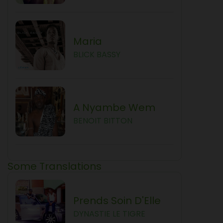
Maria
BLICK BASSY
A Nyambe Wem
BENOIT BITTON
Some Translations
Prends Soin D'Elle
DYNASTIE LE TIGRE