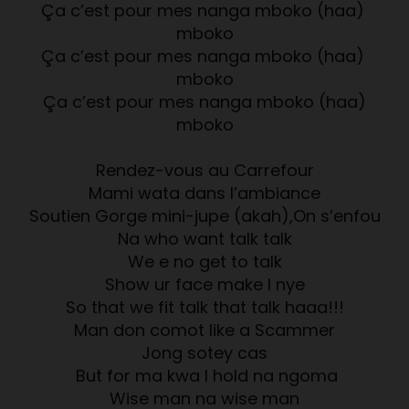
Ça c’est pour mes nanga mboko (haa)
mboko
Ça c’est pour mes nanga mboko (haa)
mboko
Ça c’est pour mes nanga mboko (haa)
mboko
Rendez-vous au Carrefour
Mami wata dans l’ambiance
Soutien Gorge mini-jupe (akah),On s’enfou
Na who want talk talk
We e no get to talk
Show ur face make I nye
So that we fit talk that talk haaa!!!
Man don comot like a Scammer
Jong sotey cas
But for ma kwa I hold na ngoma
Wise man na wise man