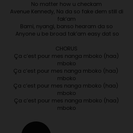
No matter how u checkam
Avenue Kennedy, Na da so fake dem still di
fak’am
Bami, nyangi, banso hearam da so
Anyone u be broad tak’am easy dat so
CHORUS
Ça c’est pour mes nanga mboko (haa)
mboko
Ça c’est pour mes nanga mboko (haa)
mboko
Ça c’est pour mes nanga mboko (haa)
mboko
Ça c’est pour mes nanga mboko (haa)
mboko