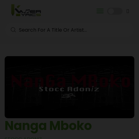
Nanga Mboko