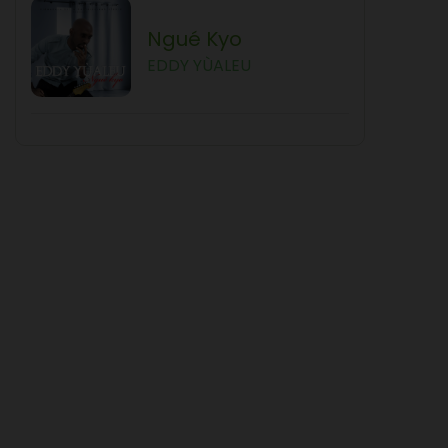
Ngué Kyo
EDDY YÙALEU