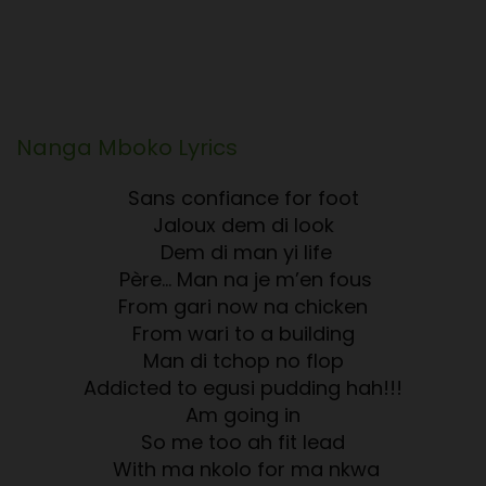
Nanga Mboko
Lyrics
Sans confiance for foot
Jaloux dem di look
Dem di man yi life
Père... Man na je m’en fous
From gari now na chicken
From wari to a building
Man di tchop no flop
Addicted to egusi pudding hah!!!
Am going in
So me too ah fit lead
With ma nkolo for ma nkwa